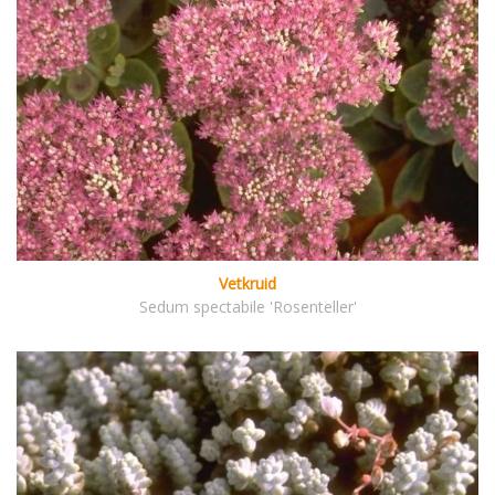
Vetkruid
Sedum spectabile 'Rosenteller'