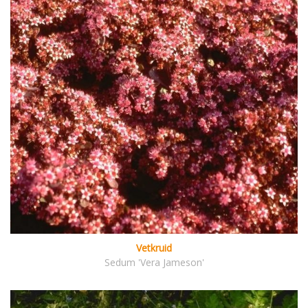
Vetkruid
Sedum 'Vera Jameson'