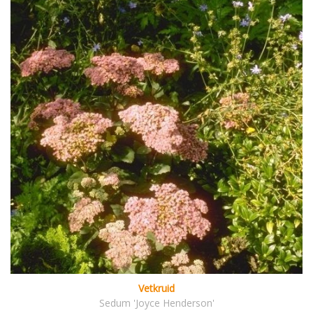
Vetkruid
Sedum 'Joyce Henderson'