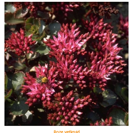
Roze vetkruid