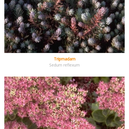
Tripmadam
Sedum reflexum