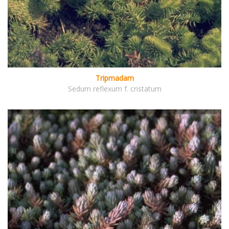
Tripmadam
Sedum reflexum f. cristatum