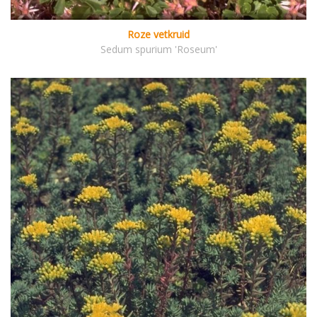
Roze vetkruid
Sedum spurium 'Roseum'