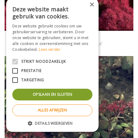
×
Deze website maakt
gebruik van cookies.
Deze website gebruikt cookies om uw
gebruikerservaring te verbeteren. Door
Vetkruid
onze website te gebruiken, stemt u in met
Sedum spectabile 'Septemberglut'
alle cookies in overeenstemming met ons
Cookiebeleid.
Lees verder
STRIKT NOODZAKELIJK
PRESTATIE
TARGETING
OPSLAAN EN SLUITEN
ALLES AFWIJZEN
DETAILS WEERGEVEN