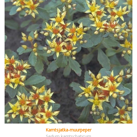
Kamtsjatka-muurpeper
Sedum kamtschaticum