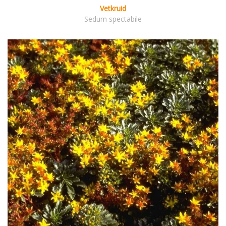
Vetkruid
Sedum spectabile