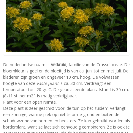
De nederlandse naam is
Vetkruid
, familie van de Crassulaceae. De
bloemkleur is geel en de bloeitijd is van ca. juni tot en met juli. De
bladeren zijn groen en ongeveer 10 cm. hoog. De volwassen
hoogte van deze
vaste plant
is ca. 30 cm. Verdraagt een
temperatuur tot -20 gr. C. De geadviseerde plantafstand is 30 cm.
(8-11 st. per m2.) Is matig verkrijgbaar.
Plant voor een open ruimte.
Deze plant is zeer geschikt voor 'de tuin op het zuiden'. Verlangt
een zonnige, warme plek op niet te arme grond en buiten de
schaduwzone van bomen en heesters. Ze kan gebruikt worden als
borderplant, want ze laat zich eenvoudig combineren. Ze is ook te