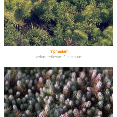
Tripmadam
Sedum reflexum f. cristatum