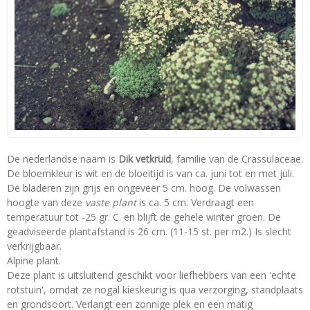
De nederlandse naam is
Dik vetkruid
, familie van de Crassulaceae.
De bloemkleur is wit en de bloeitijd is van ca. juni tot en met juli.
De bladeren zijn grijs en ongeveer 5 cm. hoog. De volwassen
hoogte van deze
vaste plant
is ca. 5 cm. Verdraagt een
temperatuur tot -25 gr. C. en blijft de gehele winter groen. De
geadviseerde plantafstand is 26 cm. (11-15 st. per m2.) Is slecht
verkrijgbaar.
Alpine plant.
Deze plant is uitsluitend geschikt voor liefhebbers van een 'echte
rotstuin', omdat ze nogal kieskeurig is qua verzorging, standplaats
en grondsoort. Verlangt een zonnige plek en een matig