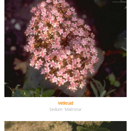
Vetkruid
Sedum 'Matrona'