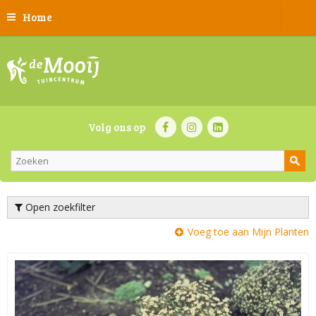
Home
Volg ons op
Open zoekfilter
Voeg toe aan Mijn Planten