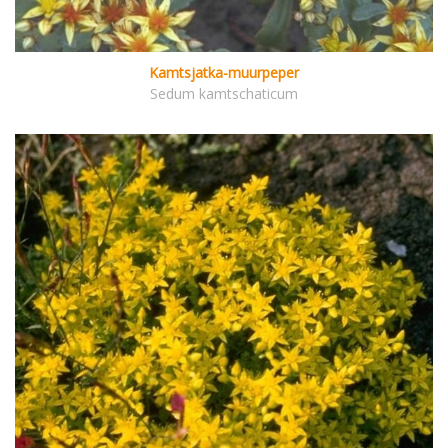
Kamtsjatka-muurpeper
Sedum kamtschaticum