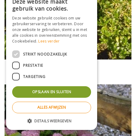
Deze website maakt
gebruik van cookies.
Deze website gebruikt cookies om uw
gebruikerservaring te verbeteren. Door
onze website te gebruiken, stemt u in met
alle cookies in overeenstemming met ons
Cookiebeleid.
Lees verder
STRIKT NOODZAKELIJK
PRESTATIE
Vetkruid
Sedum 'Joyce Henderson'
TARGETING
OPSLAAN EN SLUITEN
ALLES AFWIJZEN
DETAILS WEERGEVEN