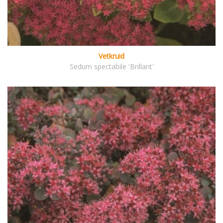
Vetkruid
Sedum spectabile 'Brillant'