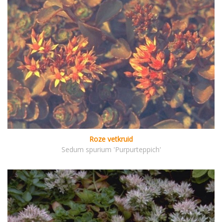
Roze vetkruid
Sedum spurium 'Purpurteppich'