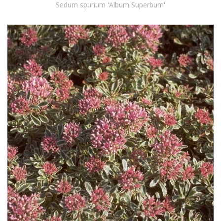
Sedum spurium 'Album Superbum'