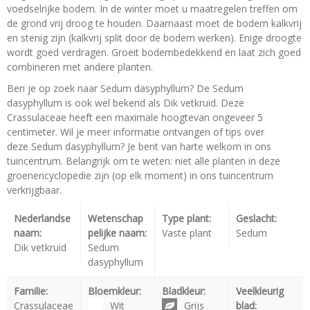
voedselrijke bodem. In de winter moet u maatregelen treffen om
de grond vrij droog te houden. Daarnaast moet de bodem kalkvrij
en stenig zijn (kalkvrij split door de bodem werken). Enige droogte
wordt goed verdragen. Groeit bodembedekkend en laat zich goed
combineren met andere planten.
Ben je op zoek naar Sedum dasyphyllum? De Sedum
dasyphyllum is ook wel bekend als Dik vetkruid. Deze
Crassulaceae heeft een maximale hoogtevan ongeveer 5
centimeter. Wil je meer informatie ontvangen of tips over
deze Sedum dasyphyllum? Je bent van harte welkom in ons
tuincentrum. Belangrijk om te weten: niet alle planten in deze
groenencyclopedie zijn (op elk moment) in ons tuincentrum
verkrijgbaar.
Nederlandse
Wetenschap
Type plant:
Geslacht:
naam:
pelijke naam:
Vaste plant
Sedum
Dik vetkruid
Sedum
dasyphyllum
Familie:
Bloemkleur:
Bladkleur:
Veelkleurig
Crassulaceae
Wit
Grijs
blad: