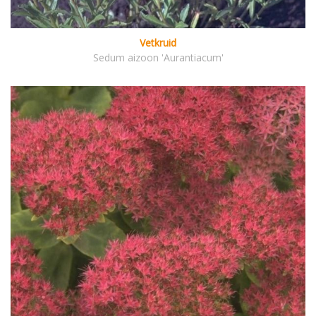
Vetkruid
Sedum aizoon 'Aurantiacum'