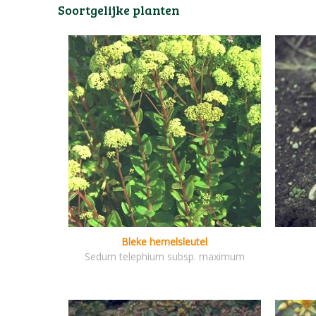
Soortgelijke planten
Bleke hemelsleutel
Sedum telephium subsp. maximum