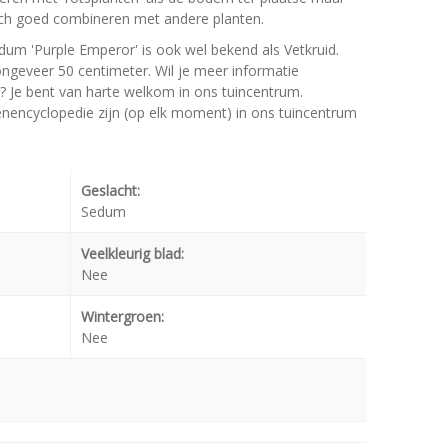
 zich goed combineren met andere planten.
um 'Purple Emperor' is ook wel bekend als Vetkruid.
geveer 50 centimeter. Wil je meer informatie
? Je bent van harte welkom in ons tuincentrum.
oenencyclopedie zijn (op elk moment) in ons tuincentrum
Geslacht:
Sedum
Veelkleurig blad:
Nee
Wintergroen:
Nee