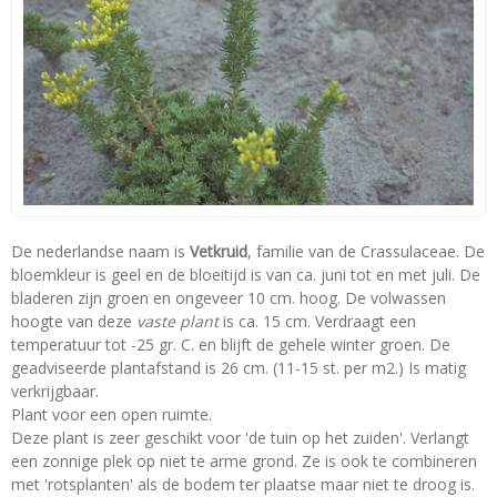
De nederlandse naam is
Vetkruid
, familie van de Crassulaceae. De
bloemkleur is geel en de bloeitijd is van ca. juni tot en met juli. De
bladeren zijn groen en ongeveer 10 cm. hoog. De volwassen
hoogte van deze
vaste plant
is ca. 15 cm. Verdraagt een
temperatuur tot -25 gr. C. en blijft de gehele winter groen. De
geadviseerde plantafstand is 26 cm. (11-15 st. per m2.) Is matig
verkrijgbaar.
Plant voor een open ruimte.
Deze plant is zeer geschikt voor 'de tuin op het zuiden'. Verlangt
een zonnige plek op niet te arme grond. Ze is ook te combineren
met 'rotsplanten' als de bodem ter plaatse maar niet te droog is.