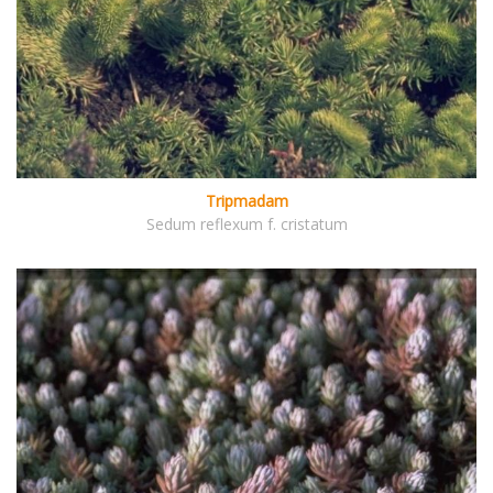
Tripmadam
Sedum reflexum f. cristatum