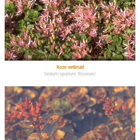
Roze vetkruid
Sedum spurium 'Roseum'