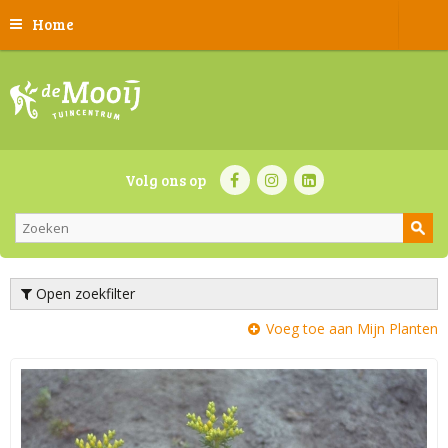
Home
Volg ons op
Open zoekfilter
Voeg toe aan Mijn Planten