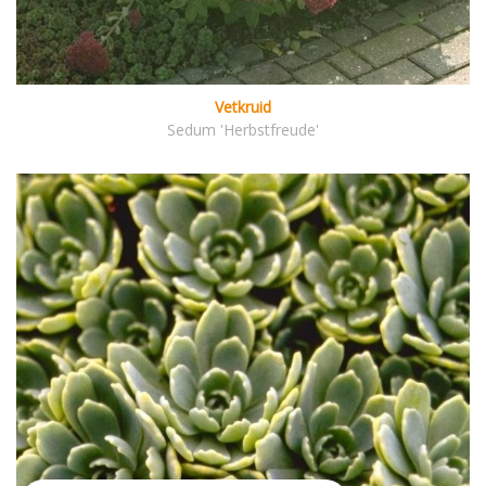
Vetkruid
Sedum 'Herbstfreude'