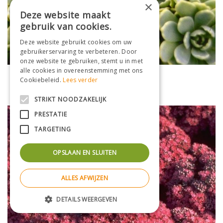
×
Deze website maakt
gebruik van cookies.
Deze website gebruikt cookies om uw
gebruikerservaring te verbeteren. Door
onze website te gebruiken, stemt u in met
alle cookies in overeenstemming met ons
Vetkruid
Cookiebeleid.
Lees verder
Sedum pachyclados
STRIKT NOODZAKELIJK
PRESTATIE
TARGETING
OPSLAAN EN SLUITEN
ALLES AFWIJZEN
DETAILS WEERGEVEN