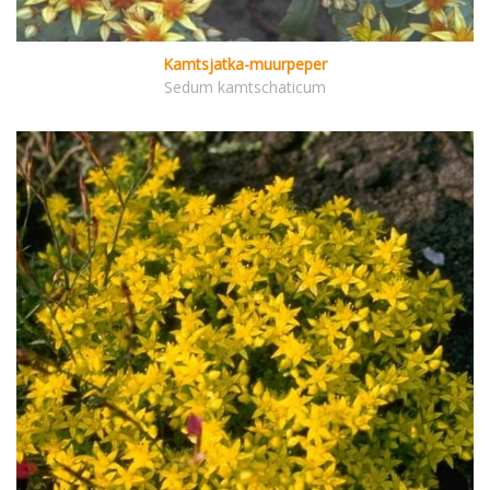
Kamtsjatka-muurpeper
Sedum kamtschaticum