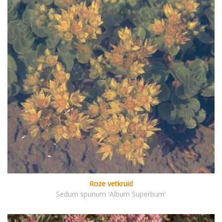
Roze vetkruid
Sedum spurium 'Album Superbum'