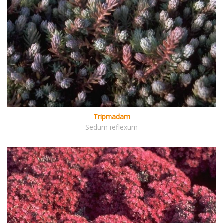
Tripmadam
Sedum reflexum