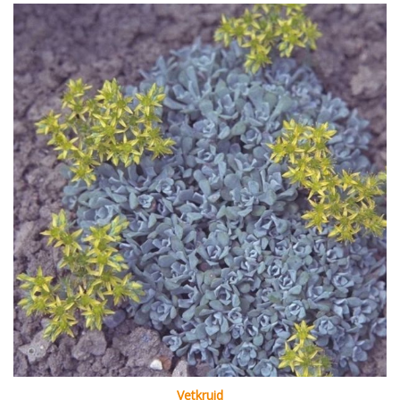
Vetkruid