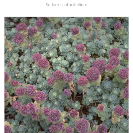
Sedum spathulifolium