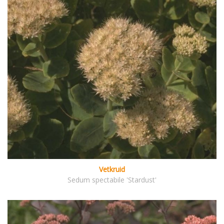
Vetkruid
Sedum spectabile 'Stardust'