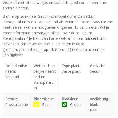
Woekert niet of nauwelijks en laat zich goed combineren met
andere planten.
Ben je op zoek naar Sedum stenopetalum? De Sedum
stenopetalum is ook wel bekend als Vetkruid. Deze Crassulaceae
heeft een maximale hoogtevan ongeveer 15 centimeter. Wil je
meer informatie ontvangen of tips over deze Sedum
stenopetalum? Je bent van harte welkom in ons tuincentrum.
Belangrijk om te weten: niet alle planten in deze
groenencyclopedie zijn (op elk moment) in ons tuincentrum
verkrijgbaar.
Nederlandse
Wetenschap
Type plant:
Geslacht:
naam:
pelijke naam:
Vaste plant
Sedum
Vetkruid
Sedum
stenopetalu
m
Familie:
Bloemkleur:
Bladkleur:
Veelkleurig
Crassulaceae
Geel
Groen
blad:
Nee