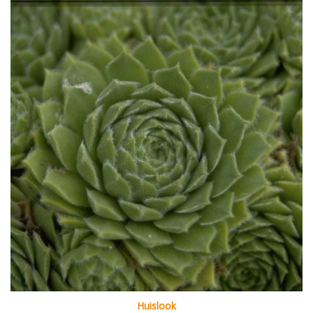
Huislook