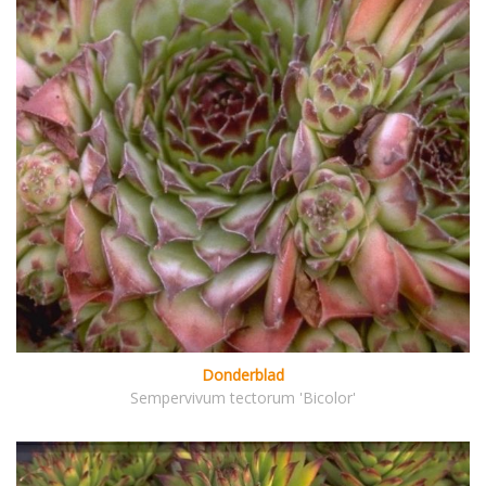
Donderblad
Sempervivum tectorum 'Bicolor'