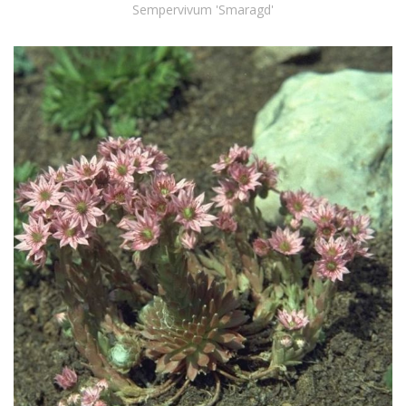
Sempervivum 'Smaragd'