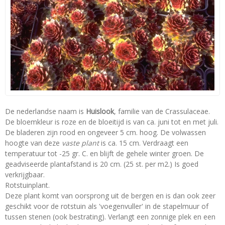
De nederlandse naam is
Huislook
, familie van de Crassulaceae.
De bloemkleur is roze en de bloeitijd is van ca. juni tot en met juli.
De bladeren zijn rood en ongeveer 5 cm. hoog. De volwassen
hoogte van deze
vaste plant
is ca. 15 cm. Verdraagt een
temperatuur tot -25 gr. C. en blijft de gehele winter groen. De
geadviseerde plantafstand is 20 cm. (25 st. per m2.) Is goed
verkrijgbaar.
Rotstuinplant.
Deze plant komt van oorsprong uit de bergen en is dan ook zeer
geschikt voor de rotstuin als 'voegenvuller' in de stapelmuur of
tussen stenen (ook bestrating). Verlangt een zonnige plek en een