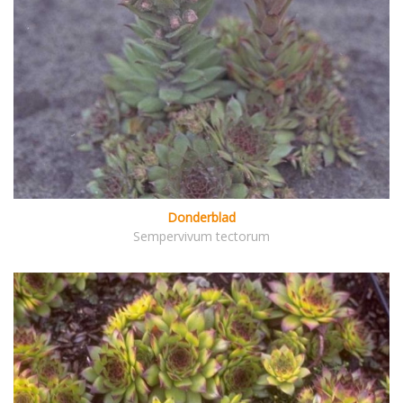
Donderblad
Sempervivum tectorum