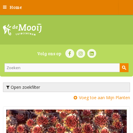
Home
Volg ons op
Open zoekfilter
Voeg toe aan Mijn Planten