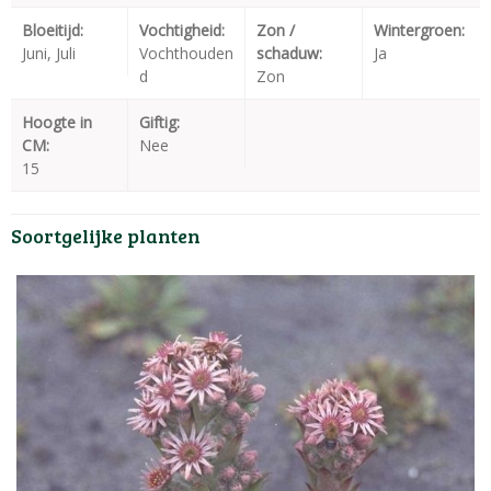
Bloeitijd:
Vochtigheid:
Zon /
Wintergroen:
Juni, Juli
Vochthouden
schaduw:
Ja
d
Zon
Hoogte in
Giftig:
CM:
Nee
15
Soortgelijke planten