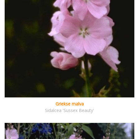
Griekse malva
Sidalcea 'Sussex Beauty'