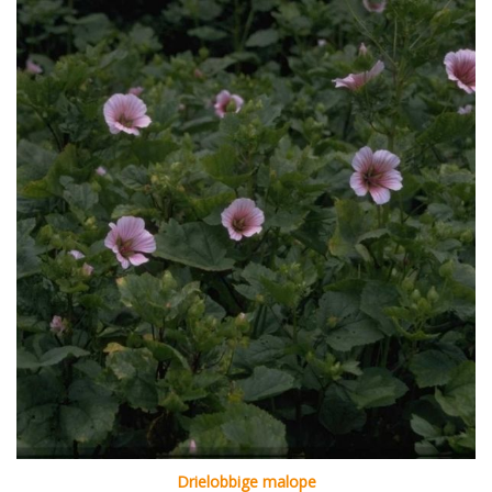
Drielobbige malope