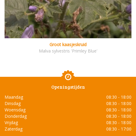
Groot kaasjeskruid
Malva sylvestris 'Primley Blue'
Openingstijden
Maandag
08:30 - 18:00
Dinsdag
08:30 - 18:00
Woensdag
08:30 - 18:00
Donderdag
08:30 - 18:00
Vrijdag
08:30 - 18:00
Zaterdag
08:30 - 17:00