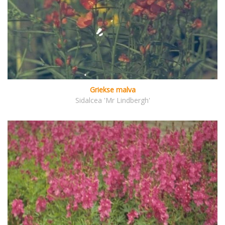
Griekse malva
Sidalcea 'Mr Lindbergh'