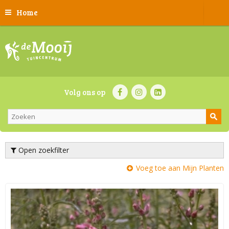
Home
Volg ons op
Open zoekfilter
Voeg toe aan Mijn Planten