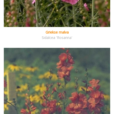
Griekse malva
Sidalcea 'Rosanna'