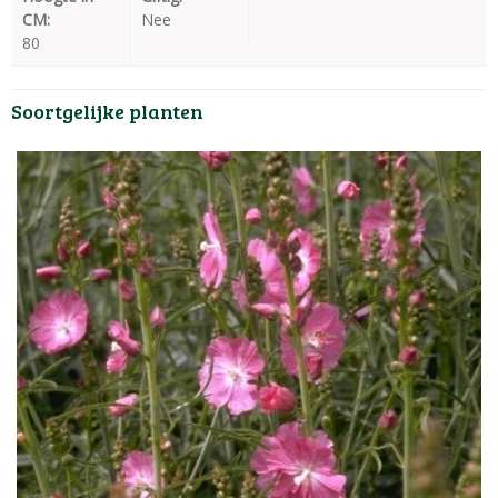
CM:
Nee
80
Soortgelijke planten