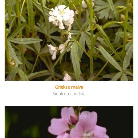
Griekse malva
Sidalcea candida