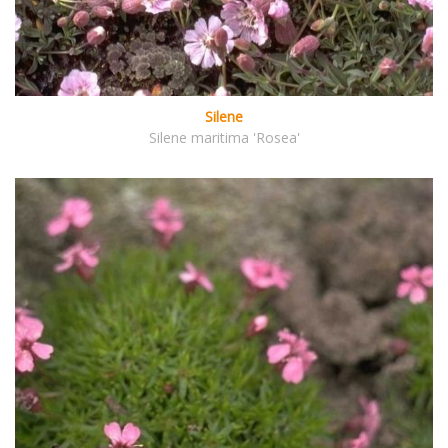
Silene
Silene maritima 'Rosea'