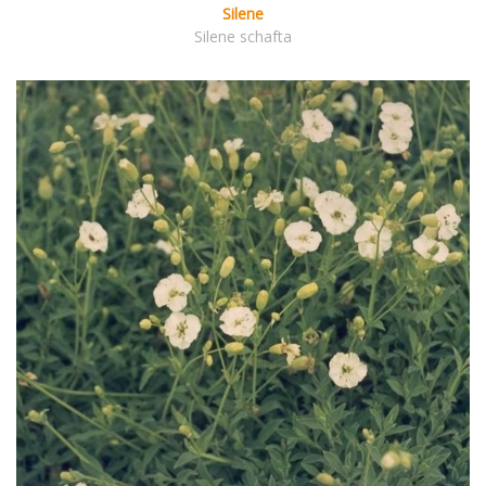
Silene
Silene schafta