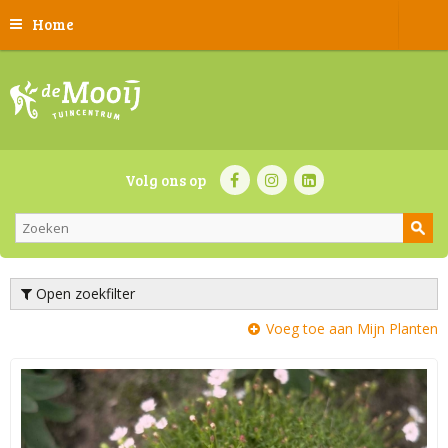
Home
Volg ons op
Open zoekfilter
Voeg toe aan Mijn Planten