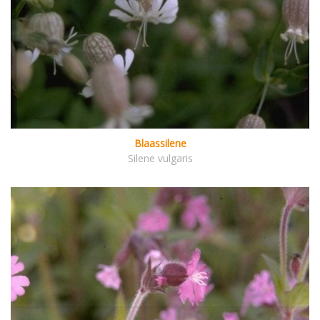
Blaassilene
Silene vulgaris