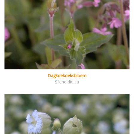
Dagkoekoeksbloem
Silene dioica