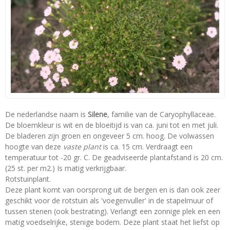
De nederlandse naam is
Silene
, familie van de Caryophyllaceae.
De bloemkleur is wit en de bloeitijd is van ca. juni tot en met juli.
De bladeren zijn groen en ongeveer 5 cm. hoog. De volwassen
hoogte van deze
vaste plant
is ca. 15 cm. Verdraagt een
temperatuur tot -20 gr. C. De geadviseerde plantafstand is 20 cm.
(25 st. per m2.) Is matig verkrijgbaar.
Rotstuinplant.
Deze plant komt van oorsprong uit de bergen en is dan ook zeer
geschikt voor de rotstuin als 'voegenvuller' in de stapelmuur of
tussen stenen (ook bestrating). Verlangt een zonnige plek en een
matig voedselrijke, stenige bodem. Deze plant staat het liefst op