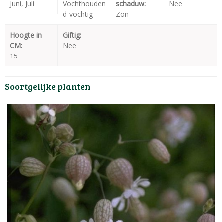
Juni, Juli
Vochthouden
schaduw:
Nee
d-vochtig
Zon
Hoogte in
Giftig:
CM:
Nee
15
Soortgelijke planten