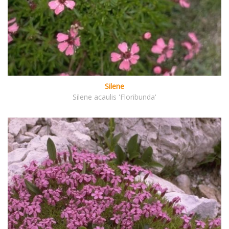
Silene
Silene acaulis 'Floribunda'