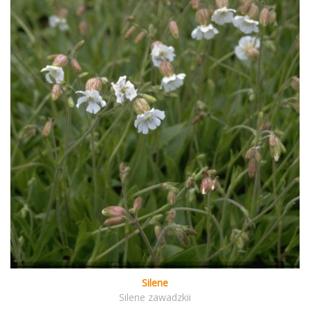
Silene
Silene zawadzkii