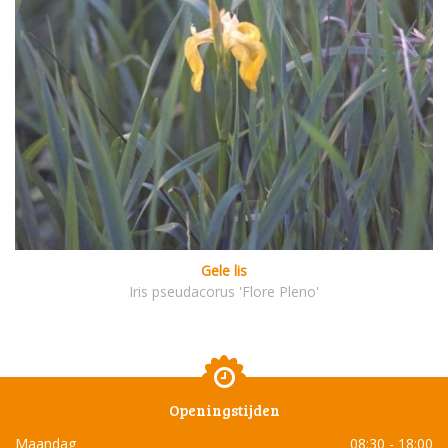
Gele lis
Iris pseudacorus 'Flore Pleno'
Openingstijden
Maandag
08:30 - 18:00