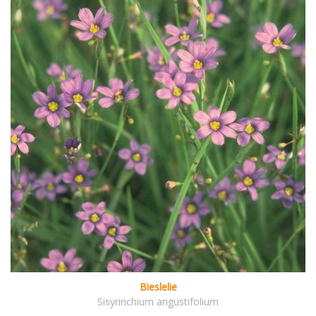
Bieslelie
Sisyrinchium angustifolium