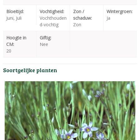
Bloeitijd:
Vochtigheid:
Zon /
Wintergroen:
Juni, Juli
Vochthouden
schaduw:
Ja
d-vochtig
Zon
Hoogte in
Giftig:
CM:
Nee
20
Soortgelijke planten