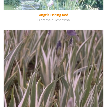
Angels Fishing Rod
Dierama pulcherrima