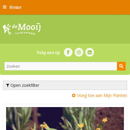
Home
Volg ons op
Open zoekfilter
Voeg toe aan Mijn Planten