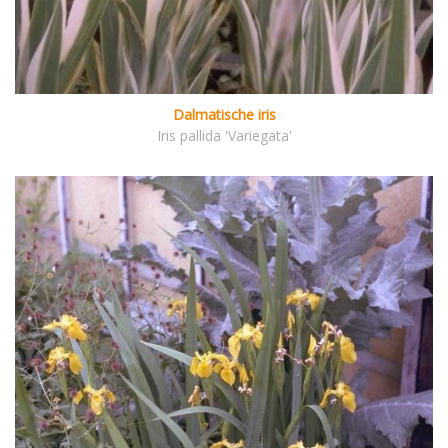
Dalmatische iris
Iris pallida 'Variegata'