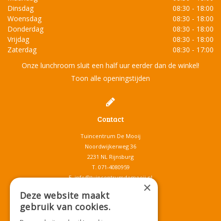
Dinsdag
08:30 - 18:00
Woensdag
08:30 - 18:00
Donderdag
08:30 - 18:00
Vrijdag
08:30 - 18:00
Zaterdag
08:30 - 17:00
Onze lunchroom sluit een half uur eerder dan de winkel!
Toon alle openingstijden
Contact
Tuincentrum De Mooij
Noordwijkerweg 36
2231 NL Rijnsburg
T.
071-4080959
E.
info@tuincentrumdemooij.nl
×
Deze website maakt
gebruik van cookies.
Download onze App!