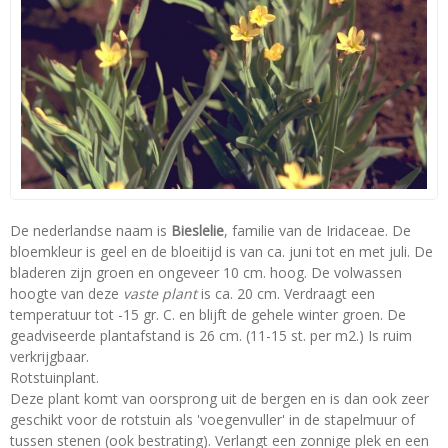
De nederlandse naam is
Bieslelie
, familie van de Iridaceae. De
bloemkleur is geel en de bloeitijd is van ca. juni tot en met juli. De
bladeren zijn groen en ongeveer 10 cm. hoog. De volwassen
hoogte van deze
vaste plant
is ca. 20 cm. Verdraagt een
temperatuur tot -15 gr. C. en blijft de gehele winter groen. De
geadviseerde plantafstand is 26 cm. (11-15 st. per m2.) Is ruim
verkrijgbaar.
Rotstuinplant.
Deze plant komt van oorsprong uit de bergen en is dan ook zeer
geschikt voor de rotstuin als 'voegenvuller' in de stapelmuur of
tussen stenen (ook bestrating). Verlangt een zonnige plek en een