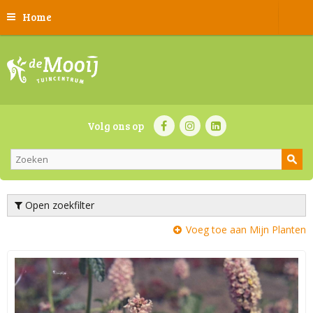
Home
Volg ons op
Open zoekfilter
Voeg toe aan Mijn Planten