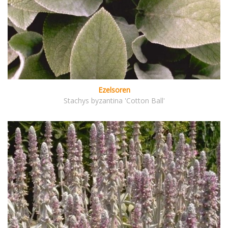
Ezelsoren
Stachys byzantina 'Cotton Ball'