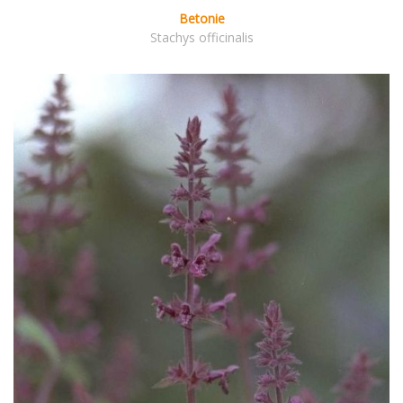
Betonie
Stachys officinalis