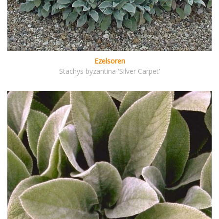
Ezelsoren
Stachys byzantina 'Silver Carpet'