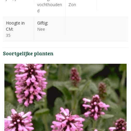
vochthouden
Zon
d
Hoogte in
Giftig:
CM:
Nee
35
Soortgelijke planten