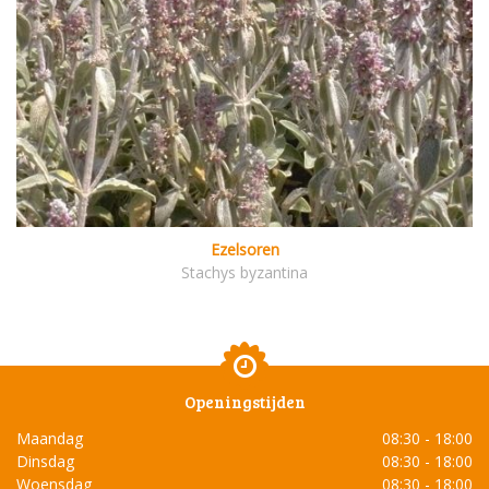
Ezelsoren
Stachys byzantina
Openingstijden
Maandag
08:30 - 18:00
Dinsdag
08:30 - 18:00
Woensdag
08:30 - 18:00