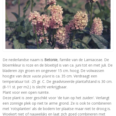
De nederlandse naam is
Betonie
, familie van de Lamiaceae. De
bloemkleur is roze en de bloeitijd is van ca. juni tot en met juli. De
bladeren zijn groen en ongeveer 15 cm. hoog. De volwassen
hoogte van deze
vaste plant
is ca. 35 cm. Verdraagt een
temperatuur tot -25 gr. C. De geadviseerde plantafstand is 30 cm.
(8-11 st. per m2.) Is slecht verkrijgbaar.
Plant voor een open ruimte.
Deze plant is zeer geschikt voor 'de tuin op het zuiden'. Verlangt
een zonnige plek op niet te arme grond. Ze is ook te combineren
met 'rotsplanten' als de bodem ter plaatse maar niet te droog is.
Woekert niet of nauwelijks en laat zich goed combineren met