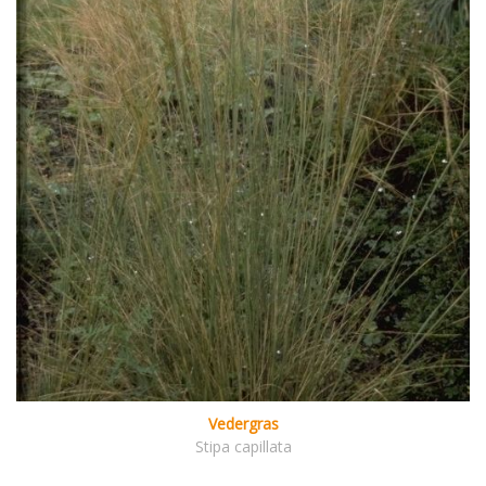
Vedergras
Stipa capillata