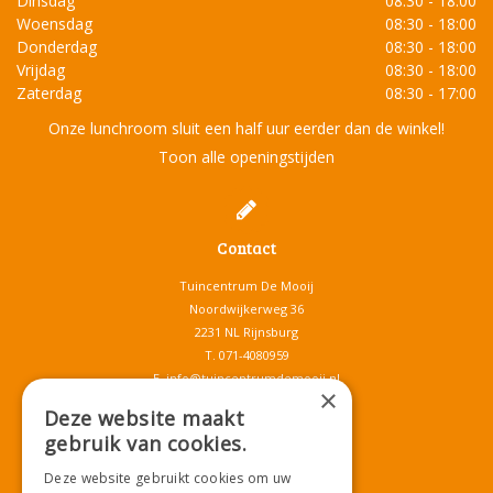
Dinsdag
08:30 - 18:00
Woensdag
08:30 - 18:00
Donderdag
08:30 - 18:00
Vrijdag
08:30 - 18:00
Zaterdag
08:30 - 17:00
Onze lunchroom sluit een half uur eerder dan de winkel!
Toon alle openingstijden
Contact
Tuincentrum De Mooij
Noordwijkerweg 36
2231 NL Rijnsburg
T.
071-4080959
E.
info@tuincentrumdemooij.nl
×
Deze website maakt
gebruik van cookies.
Download onze App!
Deze website gebruikt cookies om uw