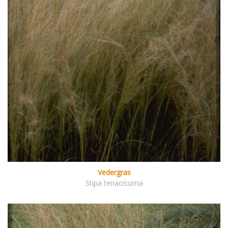
Vedergras
Stipa tenacissima