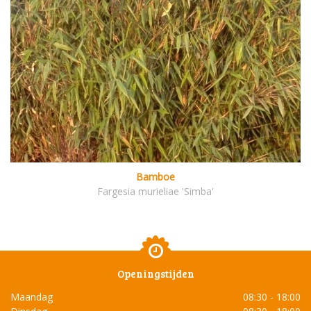
Bamboe
Fargesia murieliae 'Simba'
Openingstijden
Maandag
08:30 - 18:00