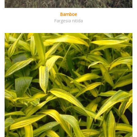
Bamboe
Fargesia nitida