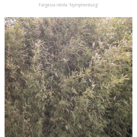
Fargesia nitida 'Nymphenburg'