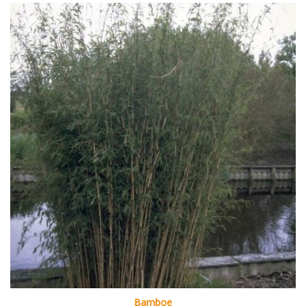
Bamboe