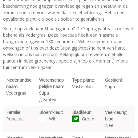
bescherming nodig tegen overvloedige regen en sneeuw. In de
zomer moet u ervoor waken dat ze niet uitdroogt. Het is een
opvallende plant, die ook als solitair te gebruiken is.
Ben je op zoek naar Stipa gigantea? De Stipa gigantea is ook wel
bekend als Vedergras. Deze Poaceae heeft een maximale
hoogtevan ongeveer 180 centimeter. Wil je meer informatie
ontvangen of tips over deze Stipa gigantea? Je bent van harte
welkom in ons tuincentrum. Belangrijk om te weten: niet alle
planten in deze groenencyclopedie zijn (op elk moment) in ons
tuincentrum verkrijgbaar.
Nederlandse
Wetenschap
Type plant:
Geslacht:
naam:
pelijke naam:
Vaste plant
Stipa
Vedergras
Stipa
gigantea
Familie:
Bloemkleur:
Bladkleur:
Veelkleurig
Poaceae
Wit
Groen
blad:
Nee