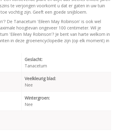
rszins te verjongen voorkomt u dat er gaten in uw tuin
toe vochtig zijn. Geeft een goede snijbloem.
n'? De Tanacetum 'Eileen May Robinson' is ook wel
aximale hoogtevan ongeveer 100 centimeter. Wil je
tum 'Eileen May Robinson'? Je bent van harte welkom in
lanten in deze groenencyclopedie zijn (op elk moment) in
Geslacht:
Tanacetum
Veelkleurig blad:
Nee
Wintergroen:
Nee