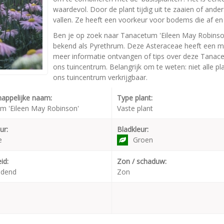
waardevol. Door de plant tijdig uit te zaaien of ande
vallen. Ze heeft een voorkeur voor bodems die af en 
Ben je op zoek naar Tanacetum 'Eileen May Robinso
bekend als Pyrethrum. Deze Asteraceae heeft een m
meer informatie ontvangen of tips over deze Tanace
ons tuincentrum. Belangrijk om te weten: niet alle p
ons tuincentrum verkrijgbaar.
appelijke naam:
Type plant:
m 'Eileen May Robinson'
Vaste plant
ur:
Bladkleur:
e
Groen
id:
Zon / schaduw:
udend
Zon