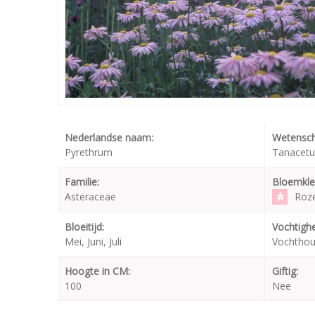
Nederlandse naam:
Wetensch
Pyrethrum
Tanacetu
Familie:
Bloemkle
Asteraceae
Roz
Bloeitijd:
Vochtighe
Mei, Juni, Juli
Vochtho
Hoogte in CM:
Giftig:
100
Nee