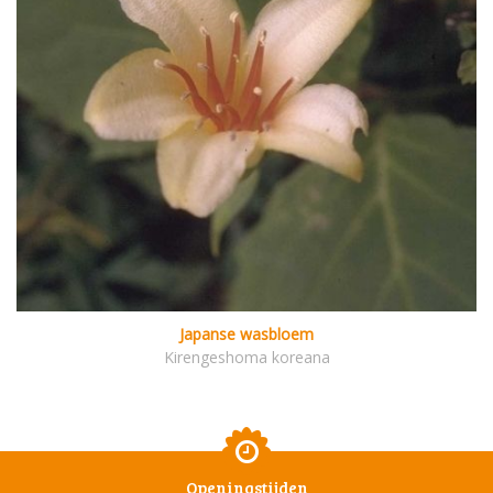
Japanse wasbloem
Kirengeshoma koreana
Openingstijden