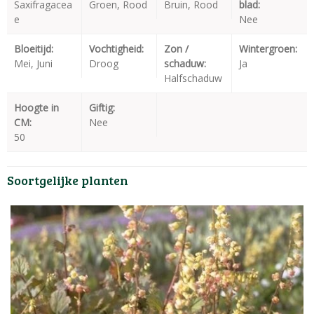
Saxifragacea
Groen, Rood
Bruin, Rood
blad:
e
Nee
Bloeitijd:
Vochtigheid:
Zon /
Wintergroen:
Mei, Juni
Droog
schaduw:
Ja
Halfschaduw
Hoogte in
Giftig:
CM:
Nee
50
Soortgelijke planten