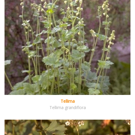
Tellima
Tellima grandiflora