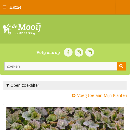
Home
Volg ons op
Open zoekfilter
Voeg toe aan Mijn Planten