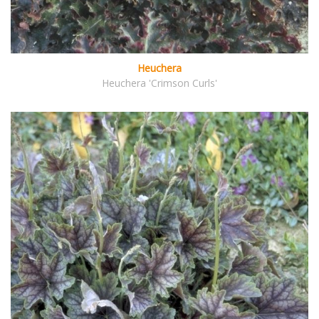
Heuchera
Heuchera 'Crimson Curls'