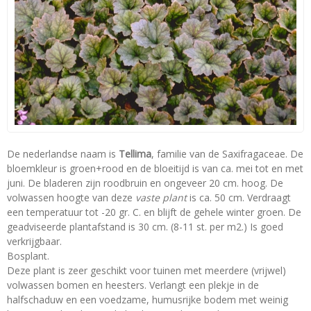
De nederlandse naam is
Tellima
, familie van de Saxifragaceae. De
bloemkleur is groen+rood en de bloeitijd is van ca. mei tot en met
juni. De bladeren zijn roodbruin en ongeveer 20 cm. hoog. De
volwassen hoogte van deze
vaste plant
is ca. 50 cm. Verdraagt
een temperatuur tot -20 gr. C. en blijft de gehele winter groen. De
geadviseerde plantafstand is 30 cm. (8-11 st. per m2.) Is goed
verkrijgbaar.
Bosplant.
Deze plant is zeer geschikt voor tuinen met meerdere (vrijwel)
volwassen bomen en heesters. Verlangt een plekje in de
halfschaduw en een voedzame, humusrijke bodem met weinig