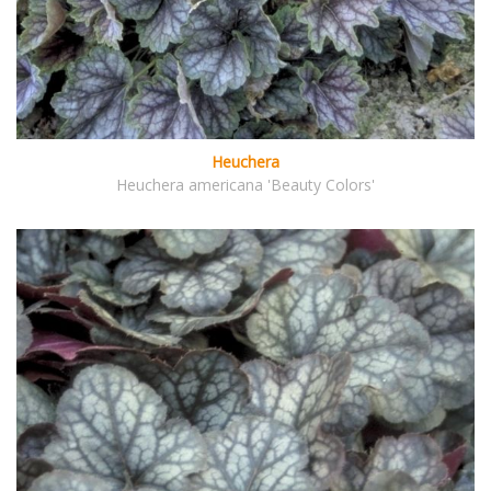
Heuchera
Heuchera americana 'Beauty Colors'