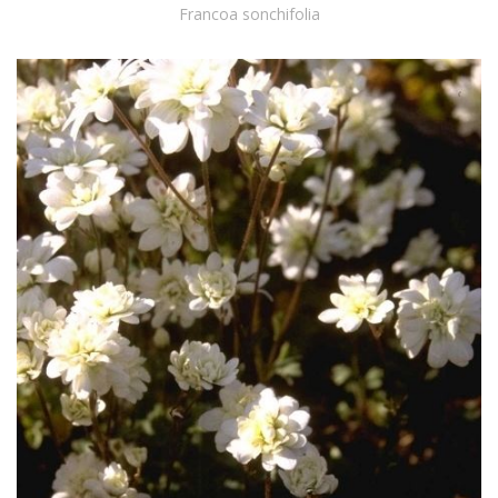
Francoa sonchifolia