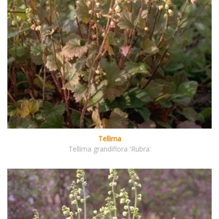
Tellima
Tellima grandiflora 'Rubra'