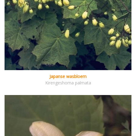
Japanse wasbloem
Kirengeshoma palmata