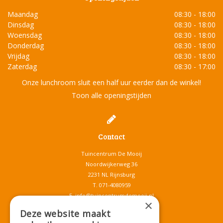
Maandag
08:30 - 18:00
Dinsdag
08:30 - 18:00
Woensdag
08:30 - 18:00
Donderdag
08:30 - 18:00
Vrijdag
08:30 - 18:00
Zaterdag
08:30 - 17:00
Onze lunchroom sluit een half uur eerder dan de winkel!
Toon alle openingstijden
Contact
Tuincentrum De Mooij
Noordwijkerweg 36
2231 NL Rijnsburg
T.
071-4080959
E.
info@tuincentrumdemooij.nl
×
Deze website maakt