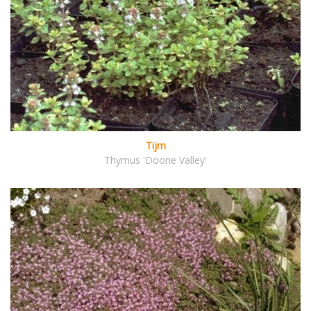
Tijm
Thymus 'Doone Valley'