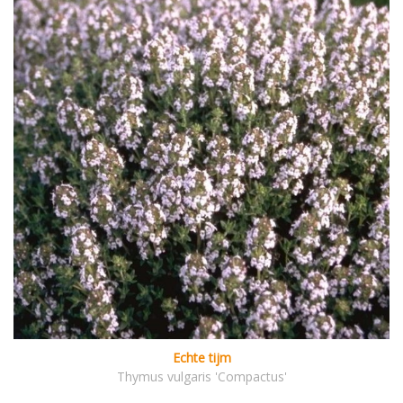
Echte tijm
Thymus vulgaris 'Compactus'