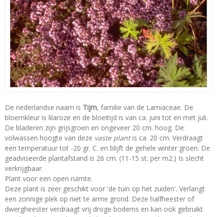
De nederlandse naam is
Tijm
, familie van de Lamiaceae. De
bloemkleur is lilaroze en de bloeitijd is van ca. juni tot en met juli.
De bladeren zijn grijsgroen en ongeveer 20 cm. hoog. De
volwassen hoogte van deze
vaste plant
is ca. 20 cm. Verdraagt
een temperatuur tot -20 gr. C. en blijft de gehele winter groen. De
geadviseerde plantafstand is 26 cm. (11-15 st. per m2.) Is slecht
verkrijgbaar.
Plant voor een open ruimte.
Deze plant is zeer geschikt voor 'de tuin op het zuiden'. Verlangt
een zonnige plek op niet te arme grond. Deze halfheester of
dwergheester verdraagt vrij droge bodems en kan ook gebruikt