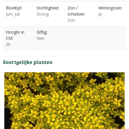
Bloeitijd:
Vochtigheid:
Zon /
Wintergroen:
Juni, Juli
Droog
schaduw:
Ja
Zon
Hoogte in
Giftig:
CM:
Nee
20
Soortgelijke planten