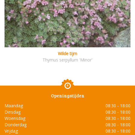
Wilde tijm
Thymus serpyllum 'Minor'
Openingstijden
Maandag
08:30 - 18:00
Dinsdag
08:30 - 18:00
Woensdag
08:30 - 18:00
Donderdag
08:30 - 18:00
Vrijdag
08:30 - 18:00