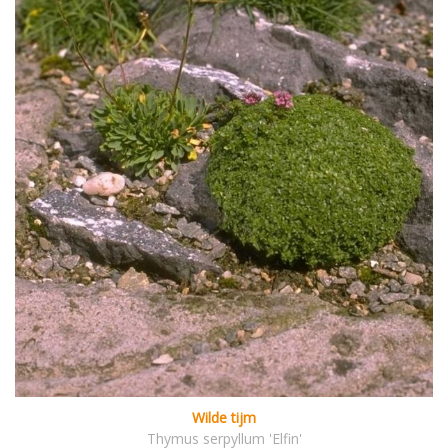
Wilde tijm
Thymus serpyllum 'Elfin'