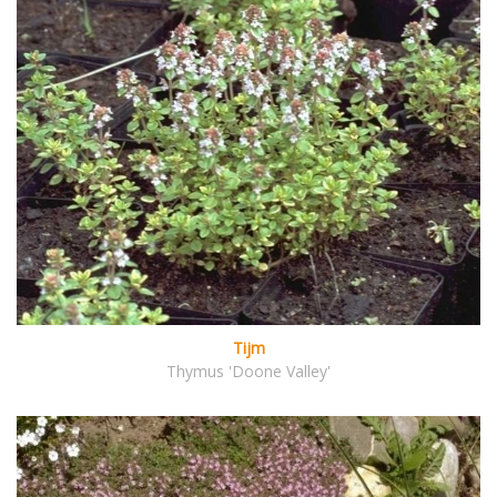
Tijm
Thymus 'Doone Valley'