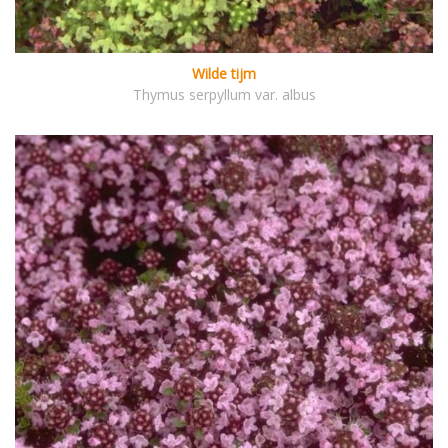
Wilde tijm
Thymus serpyllum var. albus