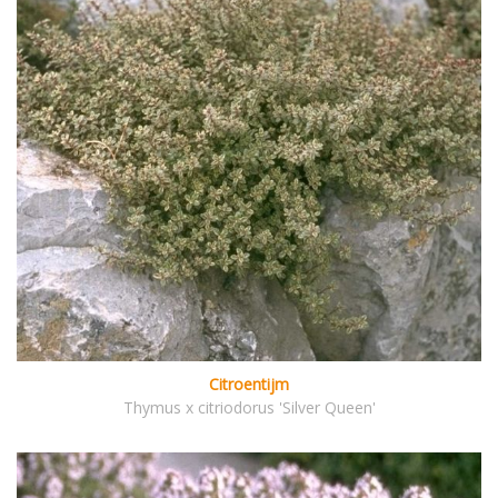
Citroentijm
Thymus x citriodorus 'Silver Queen'