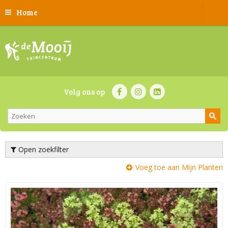
Home
Volg ons op
Open zoekfilter
Voeg toe aan Mijn Planten