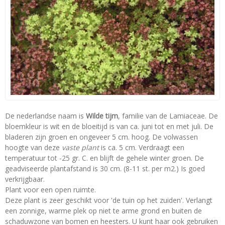
De nederlandse naam is
Wilde tijm
, familie van de Lamiaceae. De
bloemkleur is wit en de bloeitijd is van ca. juni tot en met juli. De
bladeren zijn groen en ongeveer 5 cm. hoog. De volwassen
hoogte van deze
vaste plant
is ca. 5 cm. Verdraagt een
temperatuur tot -25 gr. C. en blijft de gehele winter groen. De
geadviseerde plantafstand is 30 cm. (8-11 st. per m2.) Is goed
verkrijgbaar.
Plant voor een open ruimte.
Deze plant is zeer geschikt voor 'de tuin op het zuiden'. Verlangt
een zonnige, warme plek op niet te arme grond en buiten de
schaduwzone van bomen en heesters. U kunt haar ook gebruiken