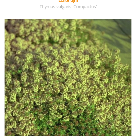
Echte tijm
Thymus vulgaris 'Compactus'