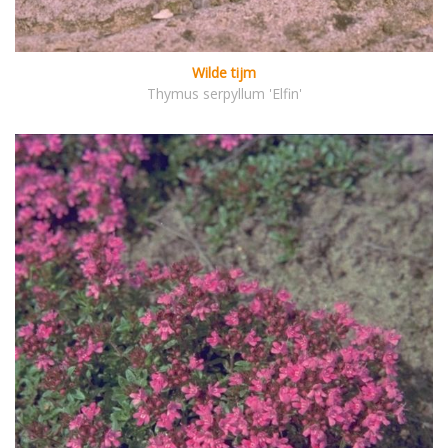
Wilde tijm
Thymus serpyllum 'Elfin'