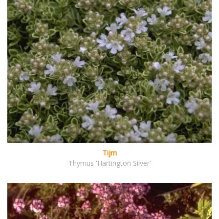
Tijm
Thymus 'Hartington Silver'