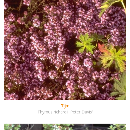
Tijm
Thymus richardii 'Peter Davis'