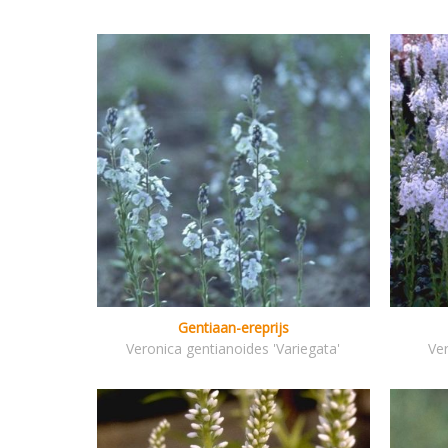
Gentiaan-ereprijs
Veronica gentianoides 'Variegata'
Ver