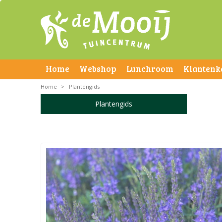
Home
Webshop
Lunchroom
Klantenk
Home
>
Plantengids
Plantengids