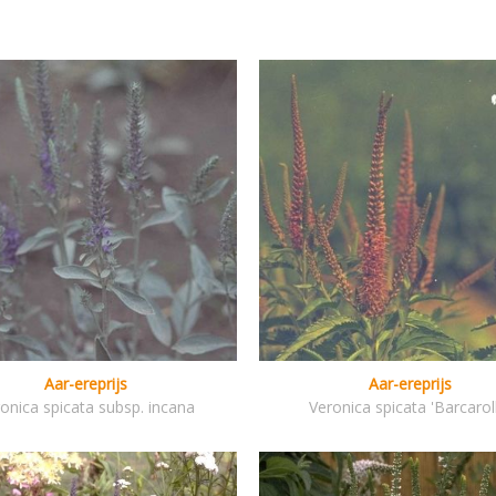
Aar-ereprijs
Aar-ereprijs
onica spicata subsp. incana
Veronica spicata 'Barcarol