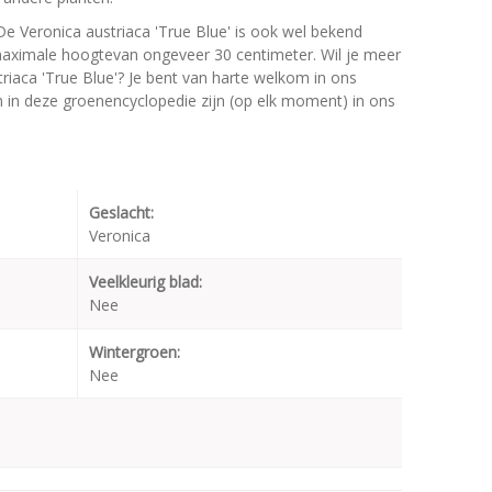
De Veronica austriaca 'True Blue' is ook wel bekend
 maximale hoogtevan ongeveer 30 centimeter. Wil je meer
riaca 'True Blue'? Je bent van harte welkom in ons
en in deze groenencyclopedie zijn (op elk moment) in ons
Geslacht:
Veronica
Veelkleurig blad:
Nee
Wintergroen:
Nee