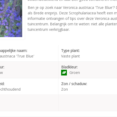
Ben je op zoek naar Veronica austriaca 'True Blue'? 
als Brede ereprijs. Deze Scrophulariacea heeft een
informatie ontvangen of tips over deze Veronica aust
tuincentrum. Belangrijk om te weten: niet alle plant
tuincentrum verkrijgbaar.
appelijke naam:
Type plant:
austriaca 'True Blue'
Vaste plant
ur:
Bladkleur:
uw
Groen
id:
Zon / schaduw:
ochthoudend
Zon