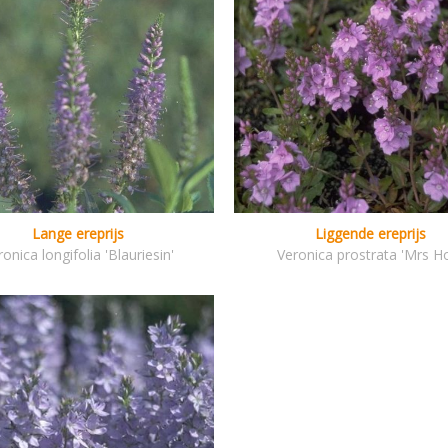
Lange ereprijs
Liggende ereprijs
onica longifolia 'Blauriesin'
Veronica prostrata 'Mrs Ho