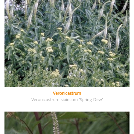
Veronicastrum
Veronicastrum sibiricum 'Spring Dew'