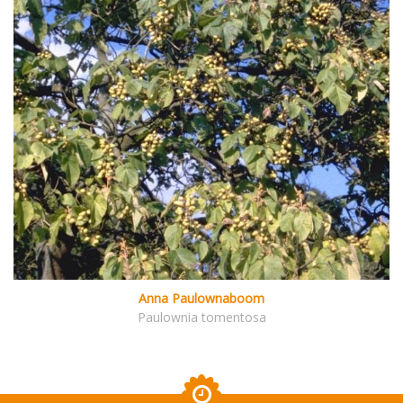
Anna Paulownaboom
Paulownia tomentosa