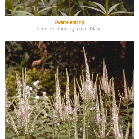
Zwarte ereprijs
Veronicastrum virginicum 'Diana'