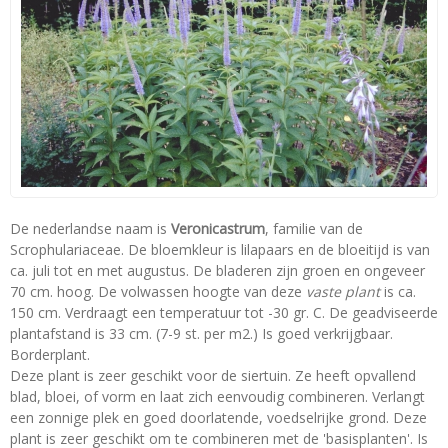
De nederlandse naam is
Veronicastrum
, familie van de
Scrophulariaceae. De bloemkleur is lilapaars en de bloeitijd is van
ca. juli tot en met augustus. De bladeren zijn groen en ongeveer
70 cm. hoog. De volwassen hoogte van deze
vaste plant
is ca.
150 cm. Verdraagt een temperatuur tot -30 gr. C. De geadviseerde
plantafstand is 33 cm. (7-9 st. per m2.) Is goed verkrijgbaar.
Borderplant.
Deze plant is zeer geschikt voor de siertuin. Ze heeft opvallend
blad, bloei, of vorm en laat zich eenvoudig combineren. Verlangt
een zonnige plek en goed doorlatende, voedselrijke grond. Deze
plant is zeer geschikt om te combineren met de 'basisplanten'. Is