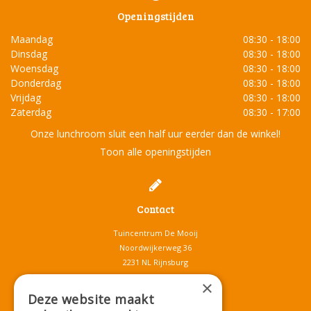
Openingstijden
Maandag
08:30 - 18:00
Dinsdag
08:30 - 18:00
Woensdag
08:30 - 18:00
Donderdag
08:30 - 18:00
Vrijdag
08:30 - 18:00
Zaterdag
08:30 - 17:00
Onze lunchroom sluit een half uur eerder dan de winkel!
Toon alle openingstijden
Contact
Tuincentrum De Mooij
Noordwijkerweg 36
2231 NL Rijnsburg
T.
071-4080959
×
E.
info@tuincentrumdemooij.nl
Deze website maakt