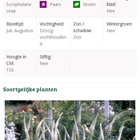
Scrophularia
Paars
Groen
blad:
ceae
Nee
Bloeitijd:
Vochtigheid:
Zon /
Wintergroen:
Juli, Augustus
Droog-
schaduw:
Nee
vochthouden
Zon
d
Hoogte in
Giftig:
CM:
Nee
150
Soortgelijke planten