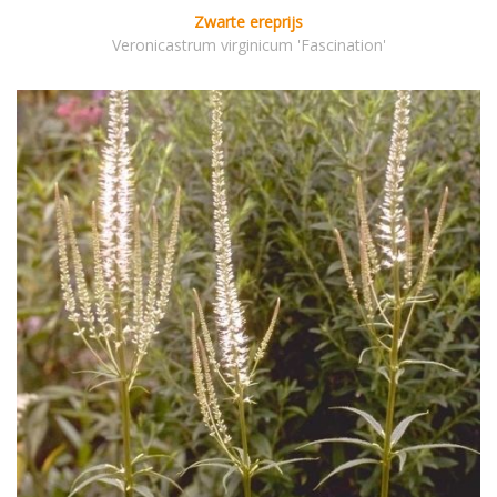
Zwarte ereprijs
Veronicastrum virginicum 'Fascination'