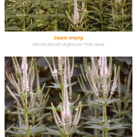
Zwarte ereprijs
Veronicastrum virginicum 'Pink Glow'