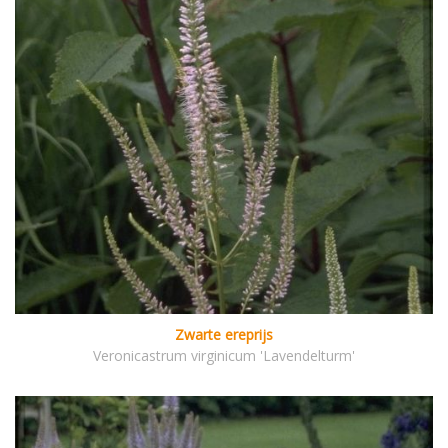
Zwarte ereprijs
Veronicastrum virginicum 'Lavendelturm'