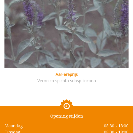
Aar-ereprijs
Veronica spicata subsp. incana
Openingstijden
Maandag
08:30 - 18:00
Dinsdag
08:30 - 18:00