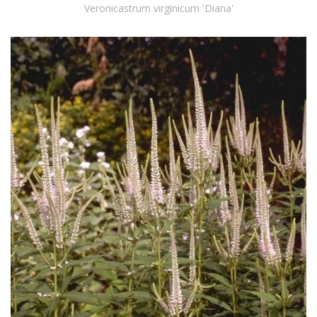
Veronicastrum virginicum 'Diana'