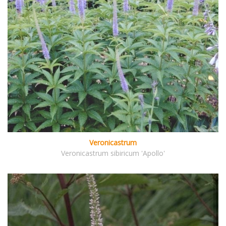
Veronicastrum
Veronicastrum sibiricum 'Apollo'