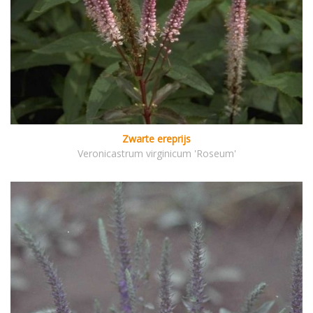
Zwarte ereprijs
Veronicastrum virginicum 'Roseum'