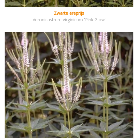
Zwarte ereprijs
Veronicastrum virginicum 'Pink Glow'