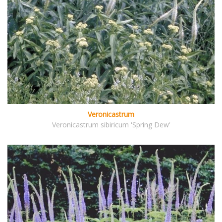
Veronicastrum
Veronicastrum sibiricum 'Spring Dew'