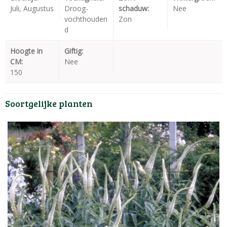
Juli, Augustus
Droog-
schaduw:
Nee
vochthouden
Zon
d
Hoogte in
Giftig:
CM:
Nee
150
Soortgelijke planten