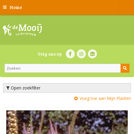
Home
Volg ons op
Open zoekfilter
Voeg toe aan Mijn Planten