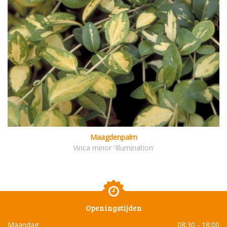
Maagdenpalm
Vinca minor 'Illumination'
Openingstijden
Maandag
08:30 - 18:00