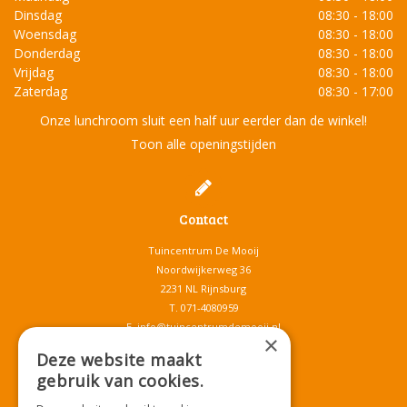
Dinsdag
08:30 - 18:00
Woensdag
08:30 - 18:00
Donderdag
08:30 - 18:00
Vrijdag
08:30 - 18:00
Zaterdag
08:30 - 17:00
Onze lunchroom sluit een half uur eerder dan de winkel!
Toon alle openingstijden
Contact
Tuincentrum De Mooij
Noordwijkerweg 36
2231 NL Rijnsburg
T.
071-4080959
E.
info@tuincentrumdemooij.nl
×
Deze website maakt
gebruik van cookies.
Download onze App!