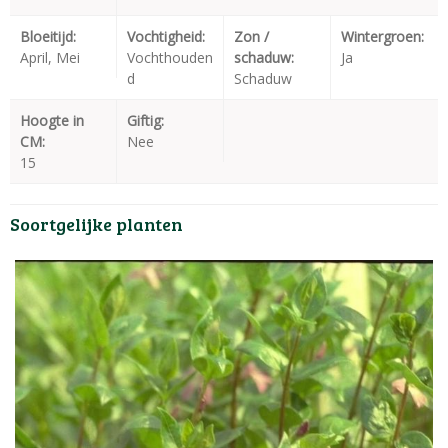
Bloeitijd:
Vochtigheid:
Zon /
Wintergroen:
April, Mei
Vochthouden
schaduw:
Ja
d
Schaduw
Hoogte in
Giftig:
CM:
Nee
15
Soortgelijke planten