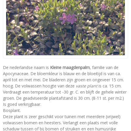
De nederlandse naam is
Kleine maagdenpalm
, familie van de
Apocynaceae. De bloemkleur is blauw en de bloeitijd is van ca.
april tot en met mei. De bladeren zijn groen en ongeveer 15 cm.
hoog. De volwassen hoogte van deze
vaste plant
is ca. 15 cm.
Verdraagt een temperatuur tot -30 gr. C. en blijft de gehele winter
groen. De geadviseerde plantafstand is 30 cm. (8-11 st. per m2.)
Is goed verkrijgbaar.
Bosplant.
Deze plant is zeer geschikt voor tuinen met meerdere (vrijwel)
volwassen bomen en heesters. Verlangt een plaats met volle
schaduw tussen of bij bomen of struiken en een humusrijke