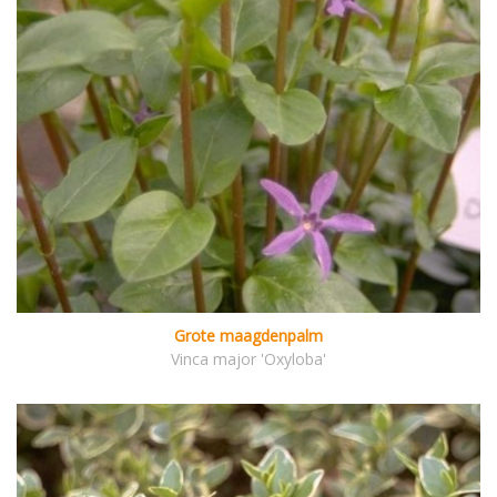
Grote maagdenpalm
Vinca major 'Oxyloba'