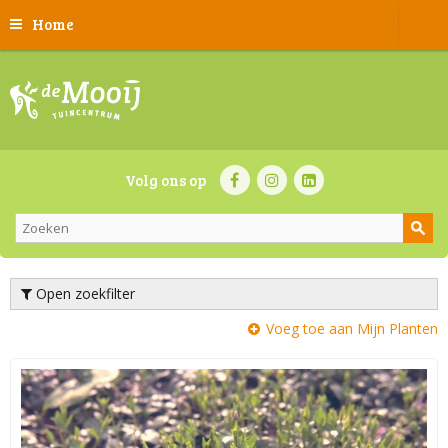
Home
Volg ons op
Open zoekfilter
Voeg toe aan Mijn Planten