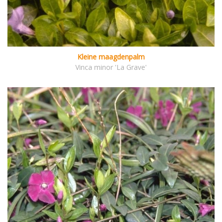
Kleine maagdenpalm
Vinca minor 'La Grave'