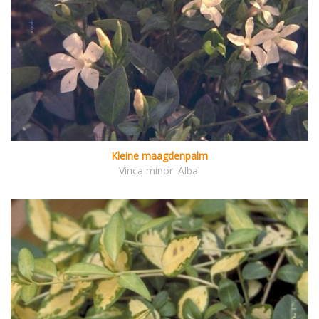
Kleine maagdenpalm
Vinca minor 'Alba'