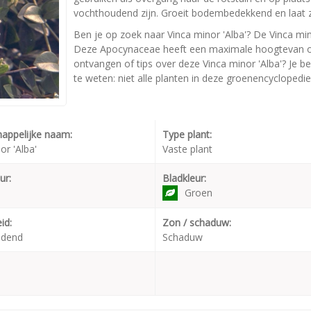
vochthoudend zijn. Groeit bodembedekkend en laat z
Ben je op zoek naar Vinca minor 'Alba'? De Vinca mi
Deze Apocynaceae heeft een maximale hoogtevan ong
ontvangen of tips over deze Vinca minor 'Alba'? Je b
te weten: niet alle planten in deze groenencyclopedie
appelijke naam:
Type plant:
or 'Alba'
Vaste plant
ur:
Bladkleur:
Groen
id:
Zon / schaduw:
udend
Schaduw