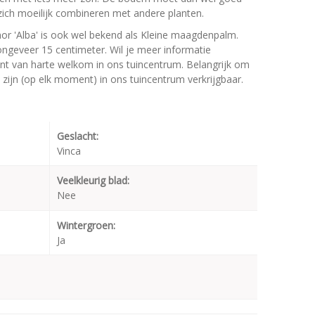
ich moeilijk combineren met andere planten.
nor 'Alba' is ook wel bekend als Kleine maagdenpalm.
eveer 15 centimeter. Wil je meer informatie
ent van harte welkom in ons tuincentrum. Belangrijk om
 zijn (op elk moment) in ons tuincentrum verkrijgbaar.
Geslacht:
Vinca
Veelkleurig blad:
Nee
Wintergroen:
Ja