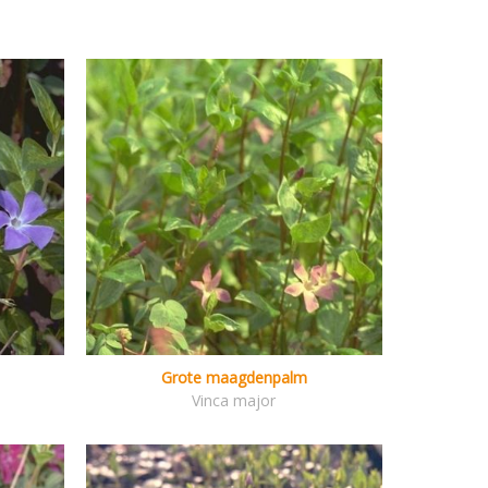
Grote maagdenpalm
Vinca major