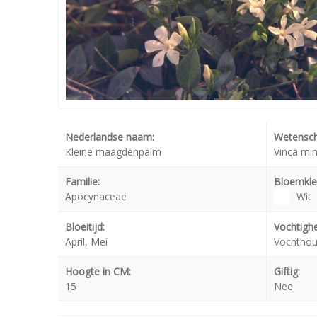
Nederlandse naam:
Wetensch
Kleine maagdenpalm
Vinca min
Familie:
Bloemkle
Apocynaceae
Wit
Bloeitijd:
Vochtighe
April, Mei
Vochtho
Hoogte in CM:
Giftig:
15
Nee