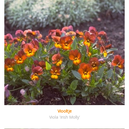
Viooltje
Viola 'Irish Molly'