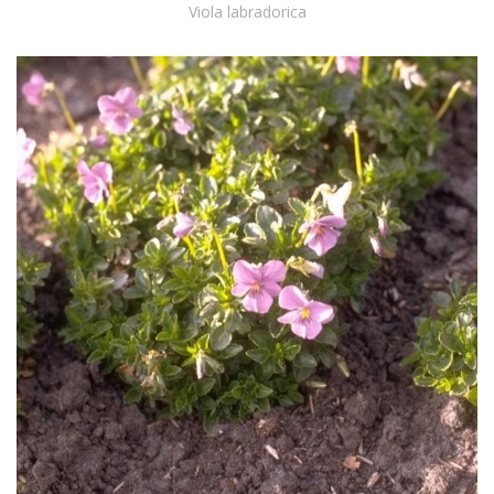
Viola labradorica