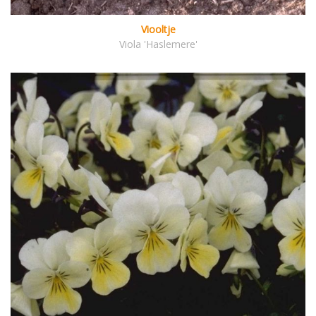
Viooltje
Viola 'Haslemere'