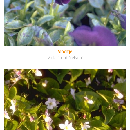
Viooltje
Viola 'Lord Nelson'