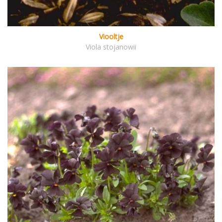
Viooltje
Viola stojanowii