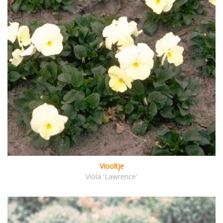
Viooltje
Viola 'Lawrence'