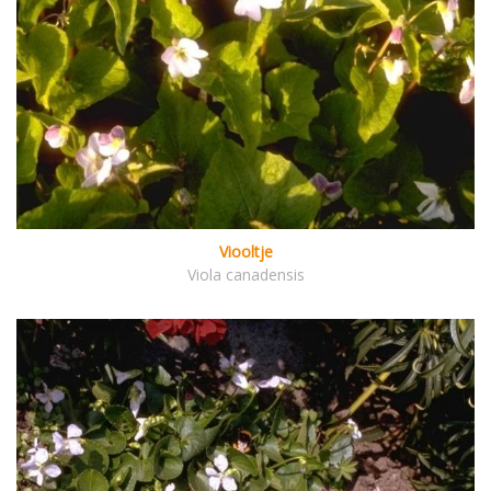
Viooltje
Viola canadensis