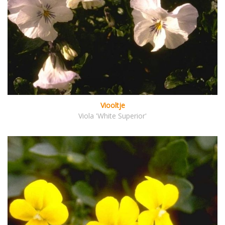
Viooltje
Viola 'White Superior'