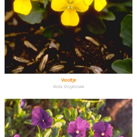
Viooltje
Viola stojanowii