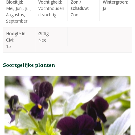
Bloeitijd:
Vochtigheid:
Zon /
Wintergroen:
Mei, Juni, Juli,
Vochthouden
schaduw:
Ja
Augustus,
d-vochtig
Zon
September
Hoogte in
Giftig:
CM:
Nee
15
Soortgelijke planten