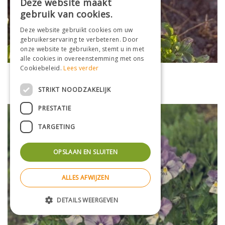
Deze website maakt
gebruik van cookies.
Deze website gebruikt cookies om uw
gebruikerservaring te verbeteren. Door
onze website te gebruiken, stemt u in met
alle cookies in overeenstemming met ons
Cookiebeleid.
Lees verder
Viooltje
Viola 'Anneke'
STRIKT NOODZAKELIJK
PRESTATIE
TARGETING
OPSLAAN EN SLUITEN
ALLES AFWIJZEN
DETAILS WEERGEVEN