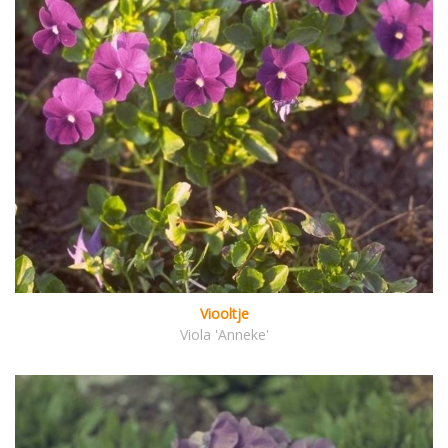
Viooltje
Viola 'Anneke'