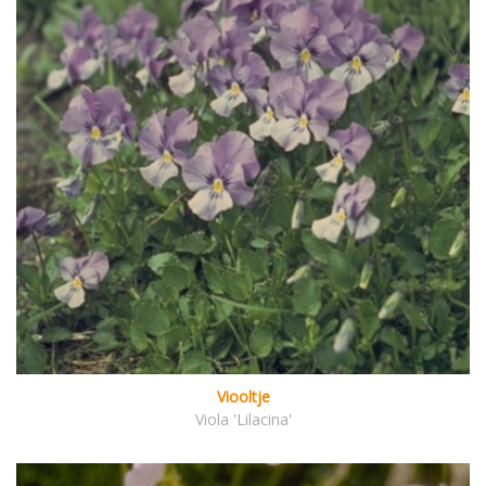
Viooltje
Viola 'Lilacina'