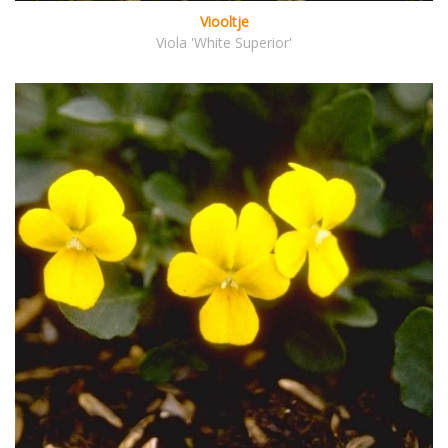
Viooltje
Viola 'White Superior'