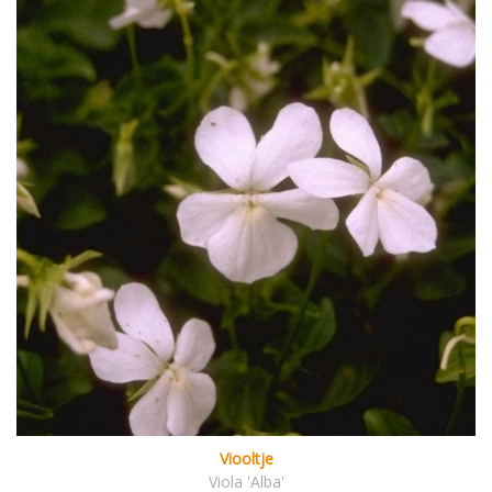
Viooltje
Viola 'Alba'