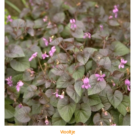
Viooltje