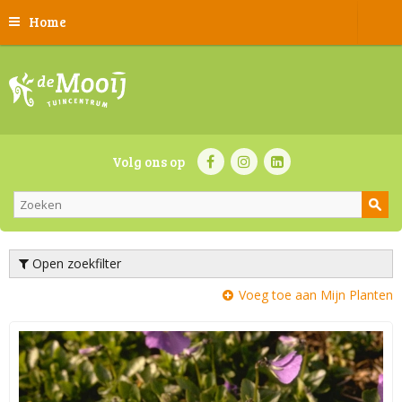
Home
Volg ons op
Open zoekfilter
Voeg toe aan Mijn Planten