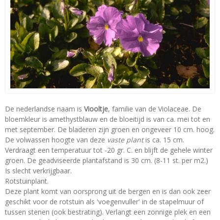
De nederlandse naam is
Viooltje
, familie van de Violaceae. De
bloemkleur is amethystblauw en de bloeitijd is van ca. mei tot en
met september. De bladeren zijn groen en ongeveer 10 cm. hoog.
De volwassen hoogte van deze
vaste plant
is ca. 15 cm.
Verdraagt een temperatuur tot -20 gr. C. en blijft de gehele winter
groen. De geadviseerde plantafstand is 30 cm. (8-11 st. per m2.)
Is slecht verkrijgbaar.
Rotstuinplant.
Deze plant komt van oorsprong uit de bergen en is dan ook zeer
geschikt voor de rotstuin als 'voegenvuller' in de stapelmuur of
tussen stenen (ook bestrating). Verlangt een zonnige plek en een