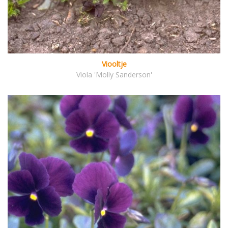
Viooltje
Viola 'Molly Sanderson'