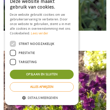
Deze website maakt
gebruik van cookies.
Deze website gebruikt cookies om uw
gebruikerservaring te verbeteren. Door
onze website te gebruiken, stemt u in met
alle cookies in overeenstemming met ons
Cookiebeleid.
Lees verder
Viooltje
Viola 'Rebecca Cawthorne'
STRIKT NOODZAKELIJK
PRESTATIE
TARGETING
OPSLAAN EN SLUITEN
ALLES AFWIJZEN
DETAILS WEERGEVEN