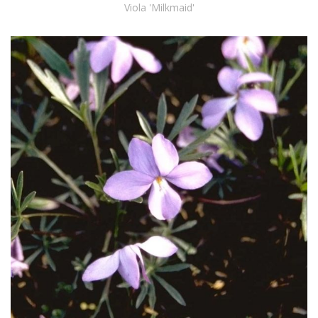
Viola 'Milkmaid'