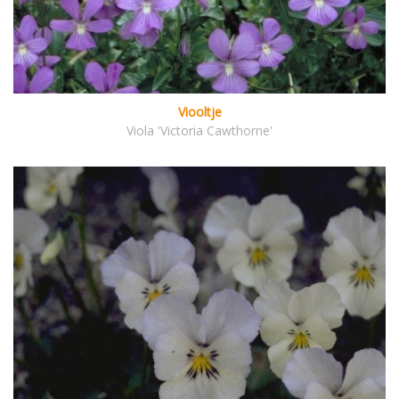
Viooltje
Viola 'Victoria Cawthorne'