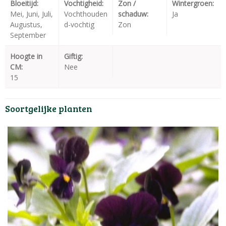
Bloeitijd:
Vochtigheid:
Zon /
Wintergroen:
Mei, Juni, Juli,
Vochthouden
schaduw:
Ja
Augustus,
d-vochtig
Zon
September
Hoogte in
Giftig:
CM:
Nee
15
Soortgelijke planten