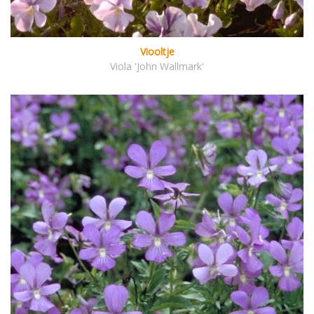
Viooltje
Viola 'John Wallmark'