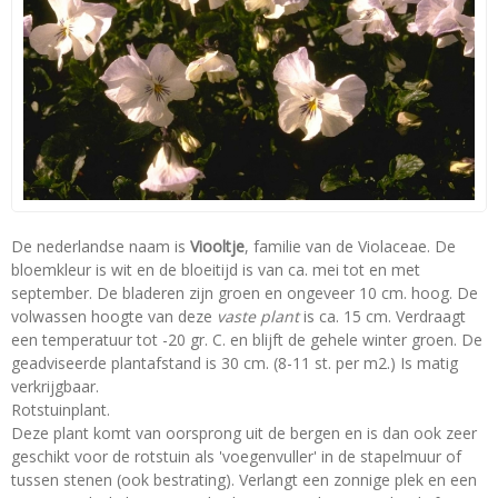
De nederlandse naam is
Viooltje
, familie van de Violaceae. De
bloemkleur is wit en de bloeitijd is van ca. mei tot en met
september. De bladeren zijn groen en ongeveer 10 cm. hoog. De
volwassen hoogte van deze
vaste plant
is ca. 15 cm. Verdraagt
een temperatuur tot -20 gr. C. en blijft de gehele winter groen. De
geadviseerde plantafstand is 30 cm. (8-11 st. per m2.) Is matig
verkrijgbaar.
Rotstuinplant.
Deze plant komt van oorsprong uit de bergen en is dan ook zeer
geschikt voor de rotstuin als 'voegenvuller' in de stapelmuur of
tussen stenen (ook bestrating). Verlangt een zonnige plek en een