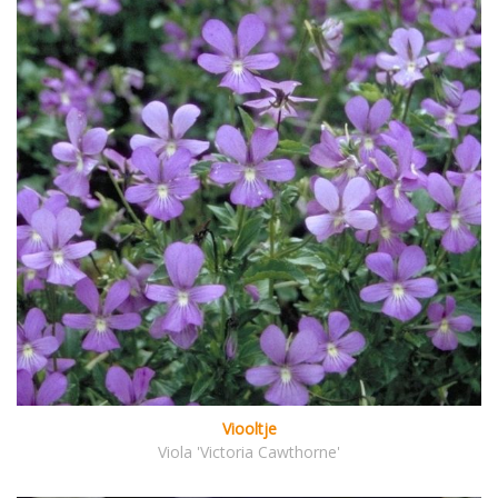
Viooltje
Viola 'Victoria Cawthorne'