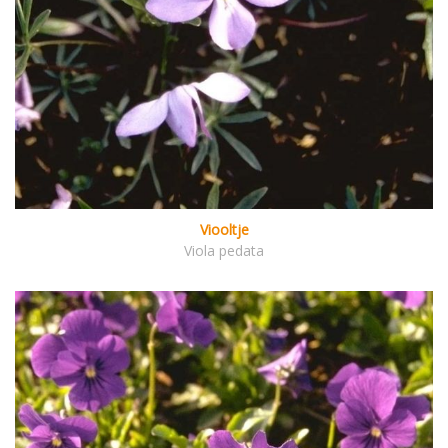
Viooltje
Viola pedata