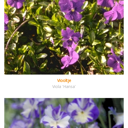
Viooltje
Viola 'Hansa'