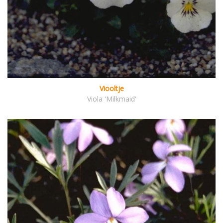
Viooltje
Viola 'Milkmaid'