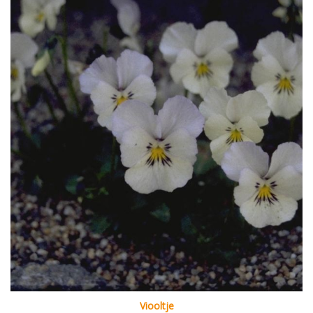
Viooltje