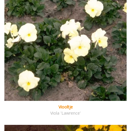
Viooltje
Viola 'Lawrence'