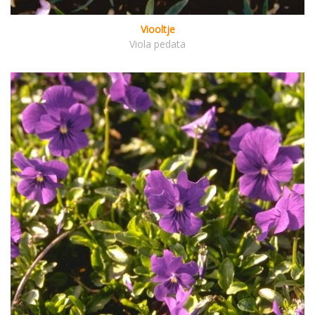
Viooltje
Viola pedata