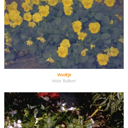
Viooltje
Viola 'Bullion'