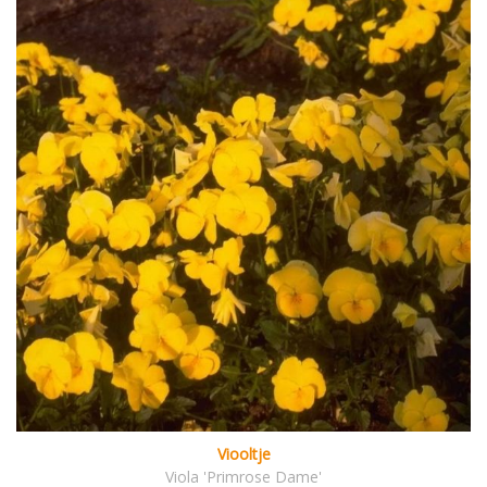
Viooltje
Viola 'Primrose Dame'