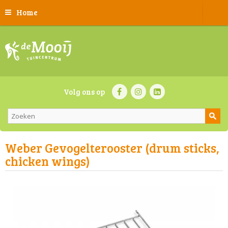
Home
Volg ons op
Weber Gevogelterooster (drum sticks,
chicken wings)