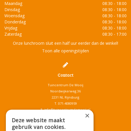
Maandag
08:30 - 18:00
Dinsdag
08:30 - 18:00
Woensdag
08:30 - 18:00
Donderdag
08:30 - 18:00
Vrijdag
08:30 - 18:00
Zaterdag
08:30 - 17:00
Onze lunchroom sluit een half uur eerder dan de winkel!
Toon alle openingstijden
Contact
Tuincentrum De Mooij
Noordwijkerweg 36
2231 NL Rijnsburg
T.
071-4080959
E.
info@tuincentrumdemooij.nl
×
Deze website maakt
gebruik van cookies.