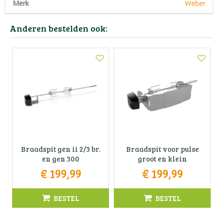
Merk
Weber
Anderen bestelden ook:
Braadspit gen ii 2/3 br.
Braadspit voor pulse
en gen 300
groot en klein
€
199
,
99
€
199
,
99
BESTEL
BESTEL