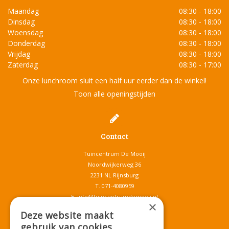
Maandag
08:30 - 18:00
Dinsdag
08:30 - 18:00
Woensdag
08:30 - 18:00
Donderdag
08:30 - 18:00
Vrijdag
08:30 - 18:00
Zaterdag
08:30 - 17:00
Onze lunchroom sluit een half uur eerder dan de winkel!
Toon alle openingstijden
Contact
Tuincentrum De Mooij
Noordwijkerweg 36
2231 NL Rijnsburg
T.
071-4080959
E.
info@tuincentrumdemooij.nl
×
Deze website maakt
gebruik van cookies.