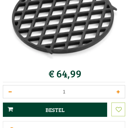
€
64
,
99