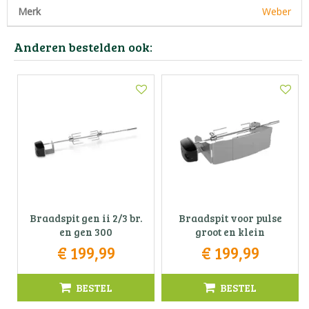
Merk
Weber
Anderen bestelden ook:
Braadspit gen ii 2/3 br.
Braadspit voor pulse
en gen 300
groot en klein
€
199
,
99
€
199
,
99
BESTEL
BESTEL