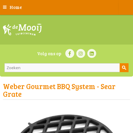
Home
Volg ons op
Weber Gourmet BBQ System - Sear
Grate