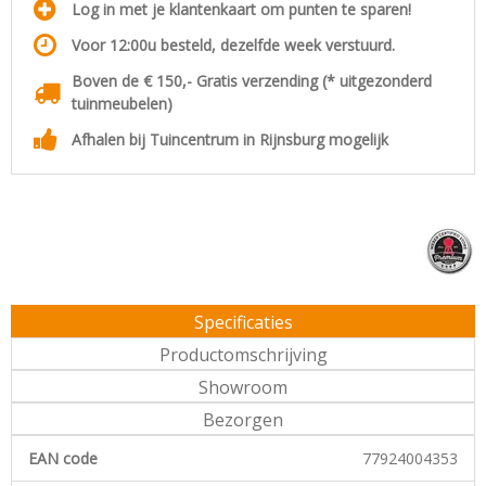
Log in met je klantenkaart om punten te sparen!
Voor 12:00u besteld, dezelfde week verstuurd.
Boven de € 150,- Gratis verzending (* uitgezonderd
tuinmeubelen)
Afhalen bij Tuincentrum in Rijnsburg mogelijk
Specificaties
Productomschrijving
Showroom
Bezorgen
EAN code
77924004353