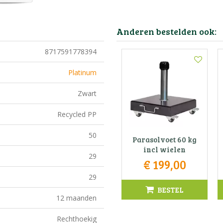
Anderen bestelden ook:
8717591778394
Platinum
Zwart
Recycled PP
50
Parasolvoet 60 kg
incl wielen
29
€
199
,
00
29
BESTEL
12 maanden
Rechthoekig