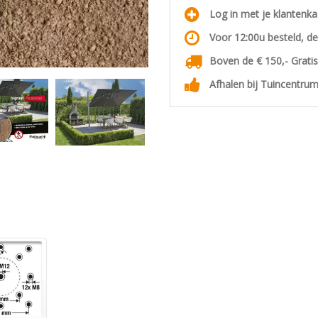
Log in met je klantenk
Voor 12:00u besteld, d
Boven de € 150,- Grati
Afhalen bij Tuincentrum