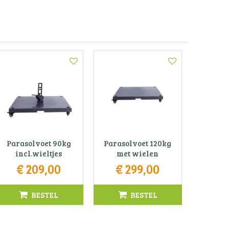
Parasolvoet 90kg
Parasolvoet 120kg
incl.wieltjes
met wielen
€
209
,
00
€
299
,
00
BESTEL
BESTEL