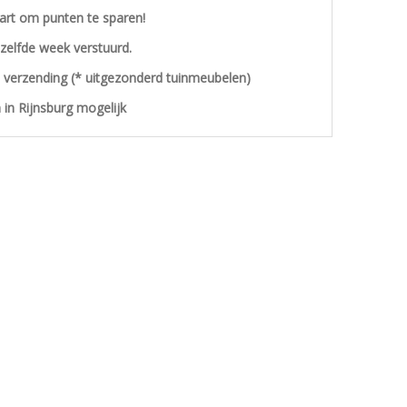
aart om punten te sparen!
ezelfde week verstuurd.
s verzending (* uitgezonderd tuinmeubelen)
 in Rijnsburg mogelijk