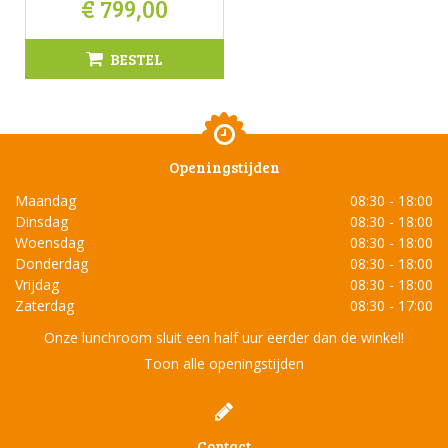
€
799
,
00
BESTEL
Openingstijden
Maandag
08:30 - 18:00
Dinsdag
08:30 - 18:00
Woensdag
08:30 - 18:00
Donderdag
08:30 - 18:00
Vrijdag
08:30 - 18:00
Zaterdag
08:30 - 17:00
Onze lunchroom sluit een half uur eerder dan de winkel!
Toon alle openingstijden
Contact