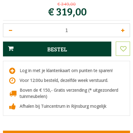
€
349
,
00
€
319
,
00
Log in met je klantenkaart om punten te sparen!
Voor 12:00u besteld, dezelfde week verstuurd.
Boven de € 150,- Gratis verzending (* uitgezonderd
tuinmeubelen)
Afhalen bij Tuincentrum in Rijnsburg mogelijk