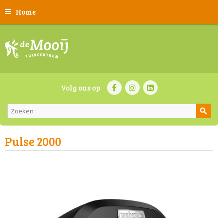
Home
Volg ons op
Pulse 2000