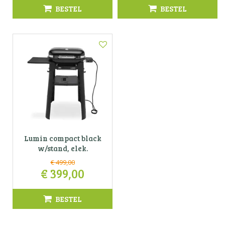
BESTEL
BESTEL
Lumin compact black
w/stand, elek.
€
499
,
00
€
399
,
00
BESTEL