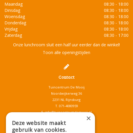
Maandag
08:30 - 18:00
Dinsdag
08:30 - 18:00
Woensdag
08:30 - 18:00
Donderdag
08:30 - 18:00
Vrijdag
08:30 - 18:00
Zaterdag
08:30 - 17:00
Onze lunchroom sluit een half uur eerder dan de winkel!
Toon alle openingstijden
Contact
Tuincentrum De Mooij
Noordwijkerweg 36
2231 NL Rijnsburg
T.
071-4080959
E.
info@tuincentrumdemooij.nl
×
Deze website maakt
gebruik van cookies.