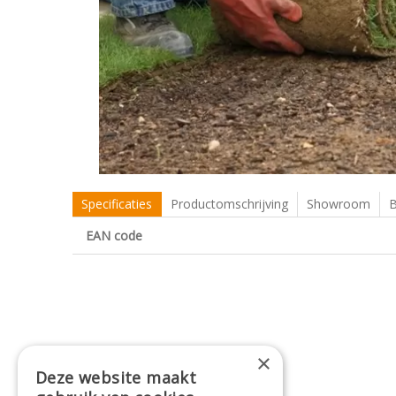
Specificaties
Productomschrijving
Showroom
B
EAN code
×
Deze website maakt