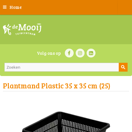
Home
Volg ons op
Plantmand Plastic 35 x 35 cm (25)