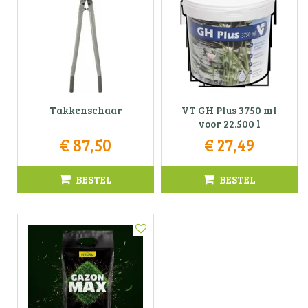
Takkenschaar
VT GH Plus 3750 ml
voor 22.500 l
€
87
,
50
€
27
,
49
BESTEL
BESTEL