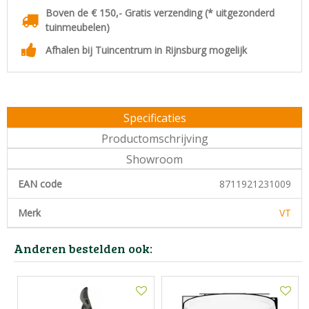
Boven de € 150,- Gratis verzending (* uitgezonderd
tuinmeubelen)
Afhalen bij Tuincentrum in Rijnsburg mogelijk
Specificaties
Productomschrijving
Showroom
EAN code
8711921231009
Merk
VT
Anderen bestelden ook: