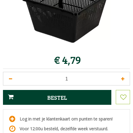
€
4
,
79
Log in met je klantenkaart om punten te sparen!
Voor 12:00u besteld, dezelfde week verstuurd.