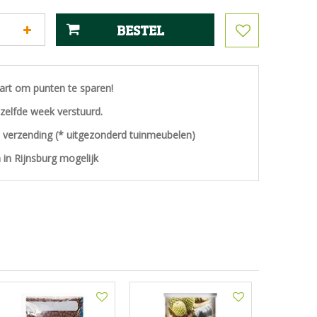
aart om punten te sparen!
ezelfde week verstuurd.
s verzending (* uitgezonderd tuinmeubelen)
 in Rijnsburg mogelijk