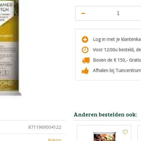
Log in met je klantenk
Voor 12:00u besteld, d
Boven de € 150,- Grati
Afhalen bij Tuincentrum
Anderen bestelden ook:
8711969004122
Pokon