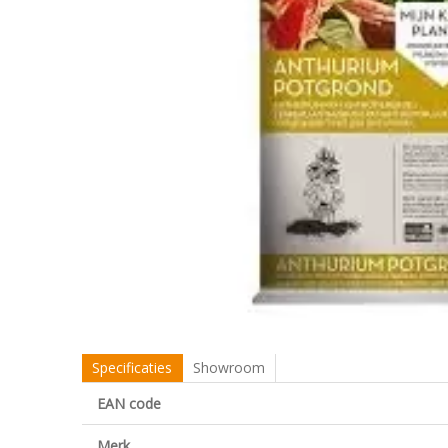
Specificaties
Showroom
EAN code
Merk