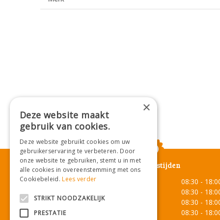
×
Deze website maakt
gebruik van cookies.
Deze website gebruikt cookies om uw
gebruikerservaring te verbeteren. Door
onze website te gebruiken, stemt u in met
Openingstijden
alle cookies in overeenstemming met ons
Cookiebeleid.
Lees verder
Maandag
08:30 - 18:0
Dinsdag
08:30 - 18:0
STRIKT NOODZAKELIJK
Woensdag
08:30 - 18:0
Donderdag
08:30 - 18:0
PRESTATIE