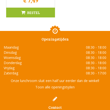
€
7
,
49
BESTEL
Openingstijden
Maandag
08:30 - 18:00
Dinsdag
08:30 - 18:00
Woensdag
08:30 - 18:00
Donderdag
08:30 - 18:00
Vrijdag
08:30 - 18:00
Zaterdag
08:30 - 17:00
Onze lunchroom sluit een half uur eerder dan de winkel!
Toon alle openingstijden
Contact