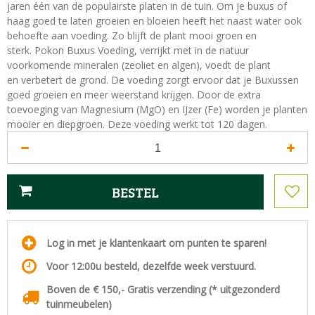
jaren één van de populairste platen in de tuin. Om je buxus of
haag goed te laten groeien en bloeien heeft het naast water ook
behoefte aan voeding. Zo blijft de plant mooi groen en
sterk. Pokon Buxus Voeding, verrijkt met in de natuur
voorkomende mineralen (zeoliet en algen), voedt de plant
en verbetert de grond. De voeding zorgt ervoor dat je Buxussen
goed groeien en meer weerstand krijgen. Door de extra
toevoeging van Magnesium (MgO) en IJzer (Fe) worden je planten
mooier en diepgroen. Deze voeding werkt tot 120 dagen.
Log in met je klantenkaart om punten te sparen!
Voor 12:00u besteld, dezelfde week verstuurd.
Boven de € 150,- Gratis verzending (* uitgezonderd
tuinmeubelen)