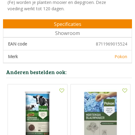
(Fe) worden je planten mooier en diepgroen. Deze
voeding werkt tot 120 dagen.
Specificaties
Showroom
EAN code
8711969015524
Merk
Pokon
Anderen bestelden ook: