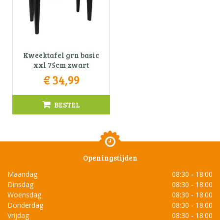
Kweektafel grn basic
xxl 75cm zwart
€
34
,
99
BESTEL
Openingstijden
Maandag
08:30 - 18:00
Dinsdag
08:30 - 18:00
Woensdag
08:30 - 18:00
Donderdag
08:30 - 18:00
Vrijdag
08:30 - 18:00