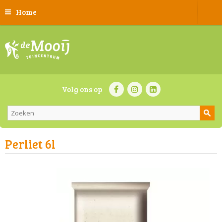
Home
Volg ons op
Perliet 6l