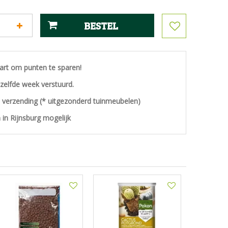
aart om punten te sparen!
ezelfde week verstuurd.
s verzending (* uitgezonderd tuinmeubelen)
 in Rijnsburg mogelijk