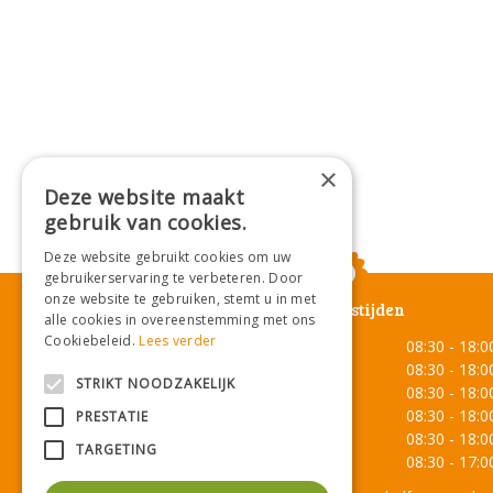
×
Deze website maakt
gebruik van cookies.
Deze website gebruikt cookies om uw
gebruikerservaring te verbeteren. Door
onze website te gebruiken, stemt u in met
Openingstijden
alle cookies in overeenstemming met ons
Cookiebeleid.
Lees verder
Maandag
08:30 - 18:0
Dinsdag
08:30 - 18:0
STRIKT NOODZAKELIJK
Woensdag
08:30 - 18:0
Donderdag
08:30 - 18:0
PRESTATIE
Vrijdag
08:30 - 18:0
TARGETING
Zaterdag
08:30 - 17:0