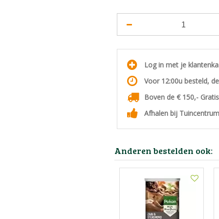
Log in met je klantenk
Voor 12:00u besteld, d
Boven de € 150,- Grati
Afhalen bij Tuincentrum
Anderen bestelden ook: