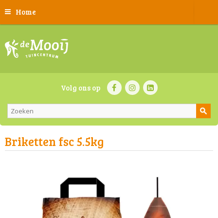
Home
Volg ons op
Briketten fsc 5.5kg