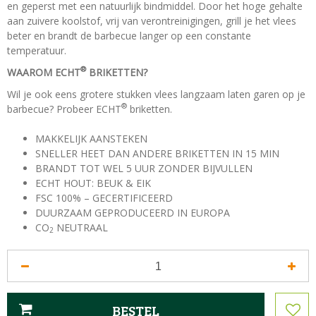
en geperst met een natuurlijk bindmiddel. Door het hoge gehalte
aan zuivere koolstof, vrij van verontreinigingen, grill je het vlees
beter en brandt de barbecue langer op een constante
temperatuur.
®
WAAROM ECHT
BRIKETTEN?
Wil je ook eens grotere stukken vlees langzaam laten garen op je
®
barbecue? Probeer ECHT
briketten.
MAKKELIJK AANSTEKEN
SNELLER HEET DAN ANDERE BRIKETTEN IN 15 MIN
BRANDT TOT WEL 5 UUR ZONDER BIJVULLEN
ECHT HOUT: BEUK & EIK
FSC 100% – GECERTIFICEERD
DUURZAAM GEPRODUCEERD IN EUROPA
CO
NEUTRAAL
2