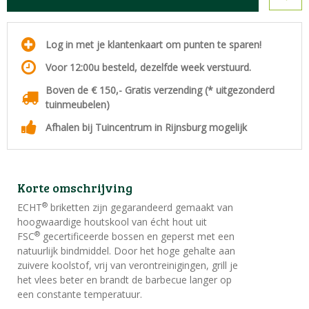
Log in met je klantenkaart om punten te sparen!
Voor 12:00u besteld, dezelfde week verstuurd.
Boven de € 150,- Gratis verzending (* uitgezonderd
tuinmeubelen)
Afhalen bij Tuincentrum in Rijnsburg mogelijk
Korte omschrijving
®
ECHT
briketten zijn gegarandeerd gemaakt van
hoogwaardige houtskool van écht hout uit
®
FSC
gecertificeerde bossen en geperst met een
natuurlijk bindmiddel. Door het hoge gehalte aan
zuivere koolstof, vrij van verontreinigingen, grill je
het vlees beter en brandt de barbecue langer op
een constante temperatuur.