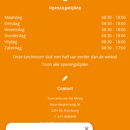
Openingstijden
Maandag
08:30 - 18:00
Dinsdag
08:30 - 18:00
Woensdag
08:30 - 18:00
Donderdag
08:30 - 18:00
Vrijdag
08:30 - 18:00
Zaterdag
08:30 - 17:00
Onze lunchroom sluit een half uur eerder dan de winkel!
Toon alle openingstijden
Contact
Tuincentrum De Mooij
Noordwijkerweg 36
2231 NL Rijnsburg
T.
071-4080959
E.
info@tuincentrumdemooij.nl
×