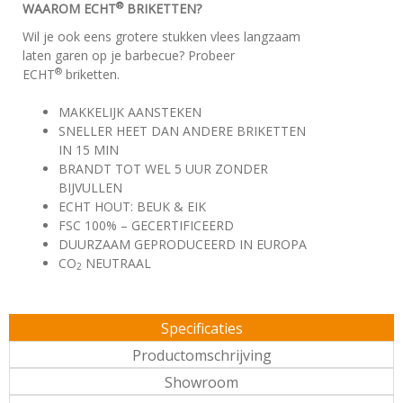
®
WAAROM ECHT
BRIKETTEN?
Wil je ook eens grotere stukken vlees langzaam
laten garen op je barbecue? Probeer
®
ECHT
briketten.
MAKKELIJK AANSTEKEN
SNELLER HEET DAN ANDERE BRIKETTEN
IN 15 MIN
BRANDT TOT WEL 5 UUR ZONDER
BIJVULLEN
ECHT HOUT: BEUK & EIK
FSC 100% – GECERTIFICEERD
DUURZAAM GEPRODUCEERD IN EUROPA
CO
NEUTRAAL
2
Specificaties
Productomschrijving
Showroom