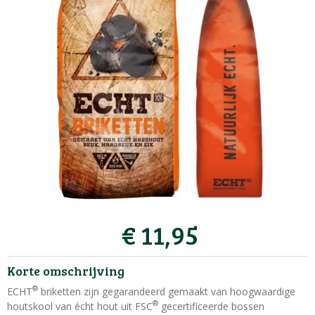
€
11
,
95
Korte omschrijving
®
ECHT
briketten zijn gegarandeerd gemaakt van hoogwaardige
®
houtskool van écht hout uit FSC
gecertificeerde bossen