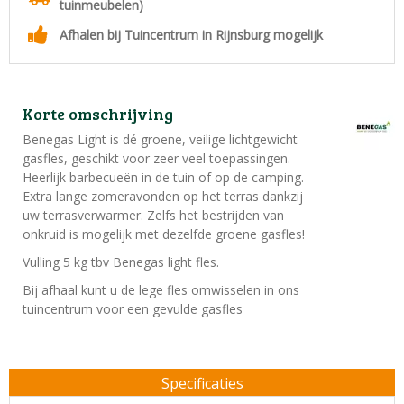
tuinmeubelen)
Afhalen bij Tuincentrum in Rijnsburg mogelijk
Korte omschrijving
Benegas Light is dé groene, veilige lichtgewicht
gasfles, geschikt voor zeer veel toepassingen.
Heerlijk barbecueën in de tuin of op de camping.
Extra lange zomeravonden op het terras dankzij
uw terrasverwarmer. Zelfs het bestrijden van
onkruid is mogelijk met dezelfde groene gasfles!
Vulling 5 kg tbv Benegas light fles.
Bij afhaal kunt u de lege fles omwisselen in ons
tuincentrum voor een gevulde gasfles
Specificaties