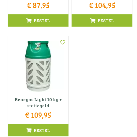
€
87
,
95
€
104
,
95
BESTEL
BESTEL
Benegas Light 10 kg +
statiegeld
€
109
,
95
BESTEL