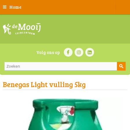
Home
Volg ons op
Benegas Light vulling 5kg