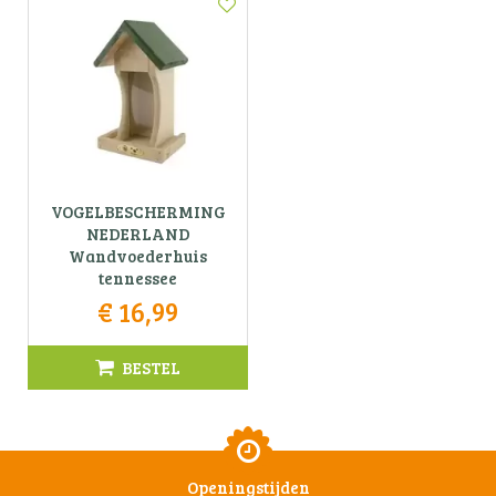
VOGELBESCHERMING
NEDERLAND
Wandvoederhuis
tennessee
€
16
,
99
BESTEL
Openingstijden