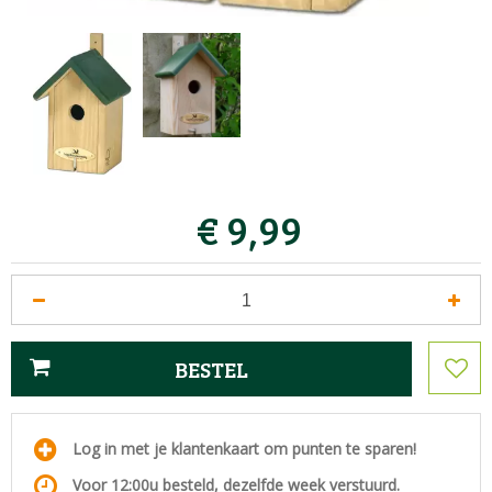
€
9
,
99
Log in met je klantenkaart om punten te sparen!
Voor 12:00u besteld, dezelfde week verstuurd.