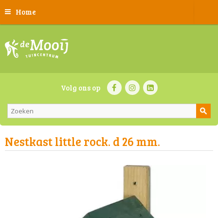
Home
Volg ons op
Nestkast little rock. d 26 mm.