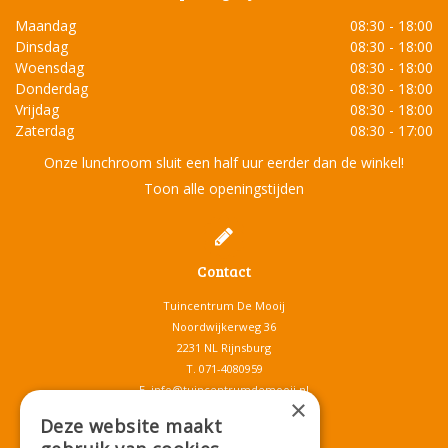
Maandag
08:30 - 18:00
Dinsdag
08:30 - 18:00
Woensdag
08:30 - 18:00
Donderdag
08:30 - 18:00
Vrijdag
08:30 - 18:00
Zaterdag
08:30 - 17:00
Onze lunchroom sluit een half uur eerder dan de winkel!
Toon alle openingstijden
Contact
Tuincentrum De Mooij
Noordwijkerweg 36
2231 NL Rijnsburg
T.
071-4080959
E.
info@tuincentrumdemooij.nl
×
Deze website maakt