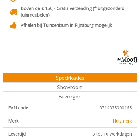
Boven de € 150,- Gratis verzending (* uitgezonderd
tuinmeubelen)
Afhalen bij Tuincentrum in Rijnsburg mogelijk
Specificaties
Showroom
Bezorgen
EAN code
8714335900165
Merk
Huismerk
Levertijd
3 tot 10 werkdagen