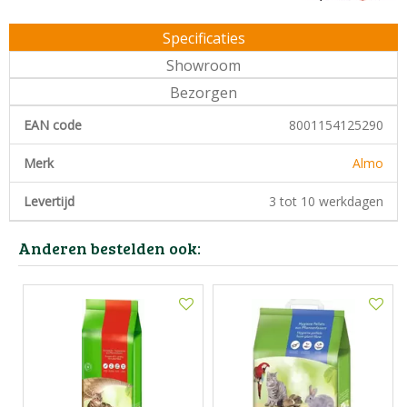
Specificaties
Showroom
Bezorgen
EAN code
8001154125290
Merk
Almo
Levertijd
3 tot 10 werkdagen
Anderen bestelden ook: