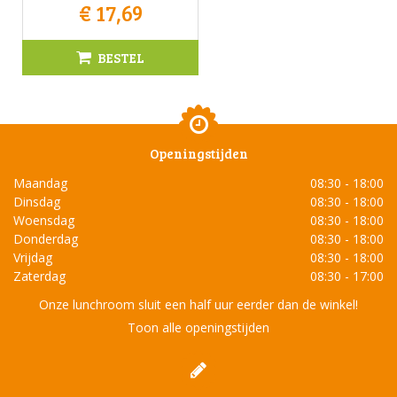
€
17
,
69
BESTEL
Openingstijden
Maandag
08:30 - 18:00
Dinsdag
08:30 - 18:00
Woensdag
08:30 - 18:00
Donderdag
08:30 - 18:00
Vrijdag
08:30 - 18:00
Zaterdag
08:30 - 17:00
Onze lunchroom sluit een half uur eerder dan de winkel!
Toon alle openingstijden