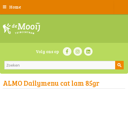
Home
Volg ons op
ALMO Dailymenu cat lam 85gr