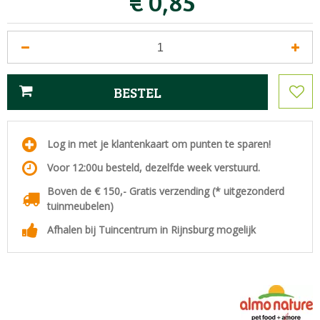
€
0
,
85
Log in met je klantenkaart om punten te sparen!
Voor 12:00u besteld, dezelfde week verstuurd.
Boven de € 150,- Gratis verzending (* uitgezonderd
tuinmeubelen)
Afhalen bij Tuincentrum in Rijnsburg mogelijk