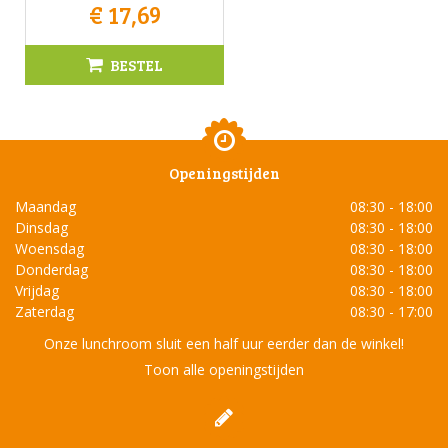
€
17
,
69
BESTEL
Openingstijden
Maandag
08:30 - 18:00
Dinsdag
08:30 - 18:00
Woensdag
08:30 - 18:00
Donderdag
08:30 - 18:00
Vrijdag
08:30 - 18:00
Zaterdag
08:30 - 17:00
Onze lunchroom sluit een half uur eerder dan de winkel!
Toon alle openingstijden