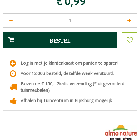
€
0
,
99
Log in met je klantenkaart om punten te sparen!
Voor 12:00u besteld, dezelfde week verstuurd.
Boven de € 150,- Gratis verzending (* uitgezonderd
tuinmeubelen)
Afhalen bij Tuincentrum in Rijnsburg mogelijk