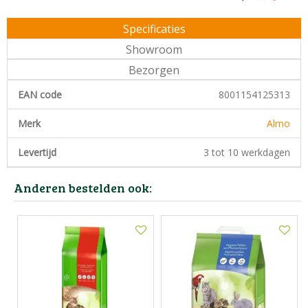
Specificaties
Showroom
Bezorgen
EAN code
8001154125313
Merk
Almo
Levertijd
3 tot 10 werkdagen
Anderen bestelden ook: