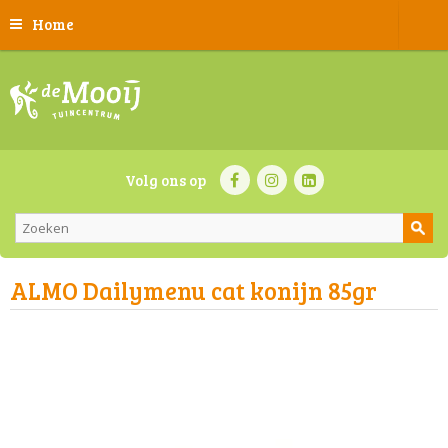
Home
Volg ons op
ALMO Dailymenu cat konijn 85gr