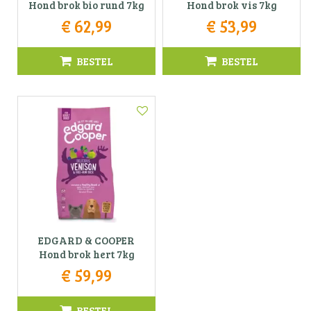
Hond brok bio rund 7kg
Hond brok vis 7kg
€
62
,
99
€
53
,
99
BESTEL
BESTEL
EDGARD & COOPER
Hond brok hert 7kg
€
59
,
99
BESTEL