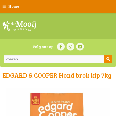
Home
Volg ons op
EDGARD & COOPER Hond brok kip 7kg