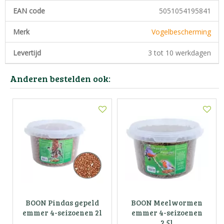
EAN code
5051054195841
Merk
Vogelbescherming
Levertijd
3 tot 10 werkdagen
Anderen bestelden ook:
BOON Pindas gepeld
BOON Meelwormen
emmer 4-seizoenen 2l
emmer 4-seizoenen
2.5l