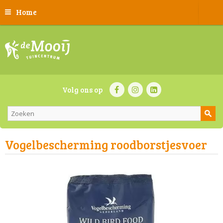
Home
Volg ons op
Vogelbescherming roodborstjesvoer