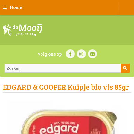
Home
Volg ons op
EDGARD & COOPER Kuipje bio vis 85gr