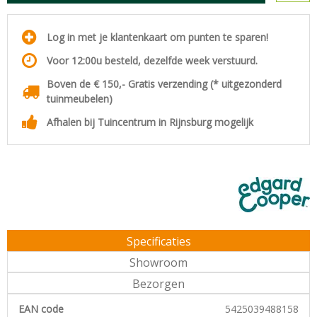
Log in met je klantenkaart om punten te sparen!
Voor 12:00u besteld, dezelfde week verstuurd.
Boven de € 150,- Gratis verzending (* uitgezonderd
tuinmeubelen)
Afhalen bij Tuincentrum in Rijnsburg mogelijk
Specificaties
Showroom
Bezorgen
EAN code
5425039488158