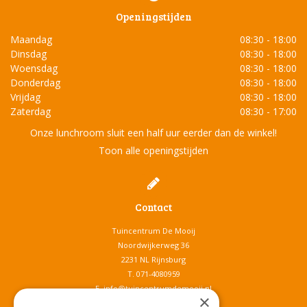
Openingstijden
Maandag
08:30 - 18:00
Dinsdag
08:30 - 18:00
Woensdag
08:30 - 18:00
Donderdag
08:30 - 18:00
Vrijdag
08:30 - 18:00
Zaterdag
08:30 - 17:00
Onze lunchroom sluit een half uur eerder dan de winkel!
Toon alle openingstijden
Contact
Tuincentrum De Mooij
Noordwijkerweg 36
2231 NL Rijnsburg
T.
071-4080959
E.
info@tuincentrumdemooij.nl
×