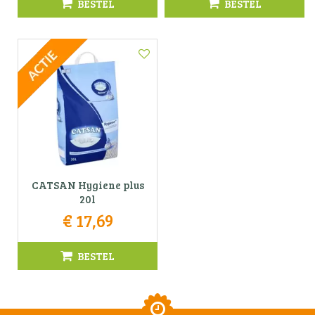
BESTEL
BESTEL
CATSAN Hygiene plus
20l
€
17
,
69
BESTEL