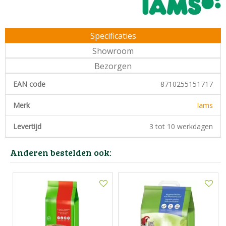
Specificaties
Showroom
Bezorgen
EAN code
8710255151717
Merk
Iams
Levertijd
3 tot 10 werkdagen
Anderen bestelden ook: