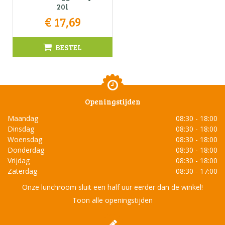
20l
€
17
,
69
BESTEL
Openingstijden
Maandag
08:30 - 18:00
Dinsdag
08:30 - 18:00
Woensdag
08:30 - 18:00
Donderdag
08:30 - 18:00
Vrijdag
08:30 - 18:00
Zaterdag
08:30 - 17:00
Onze lunchroom sluit een half uur eerder dan de winkel!
Toon alle openingstijden