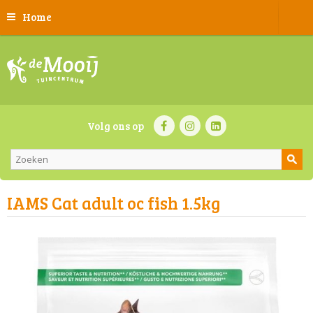
Home
Volg ons op
IAMS Cat adult oc fish 1.5kg