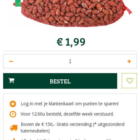
€
1
,
99
Log in met je klantenkaart om punten te sparen!
Voor 12:00u besteld, dezelfde week verstuurd.
Boven de € 150,- Gratis verzending (* uitgezonderd
tuinmeubelen)