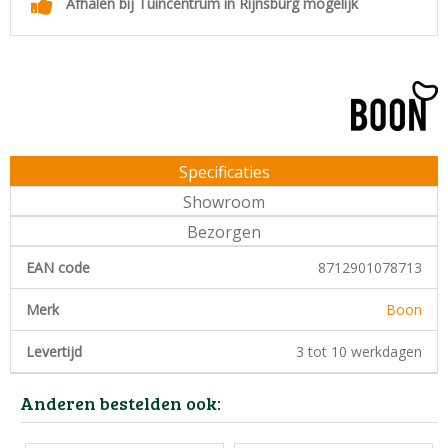
Afhalen bij Tuincentrum in Rijnsburg mogelijk
Specificaties
Showroom
Bezorgen
EAN code
8712901078713
Merk
Boon
Levertijd
3 tot 10 werkdagen
Anderen bestelden ook: