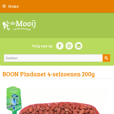
Home
Volg ons op
BOON Pindanet 4-seizoenen 200g