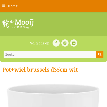
Home
Volg ons op
Pot+wiel brussels d35cm wit