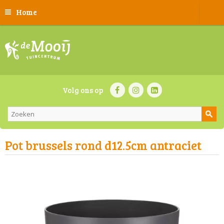
Home
Volg ons op
Pot brussels rond d12.5cm antraciet