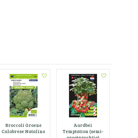
Broccoli Groene
Aardbei
Calabrese Natalino
Temptation (semi-
grootvruchtig)