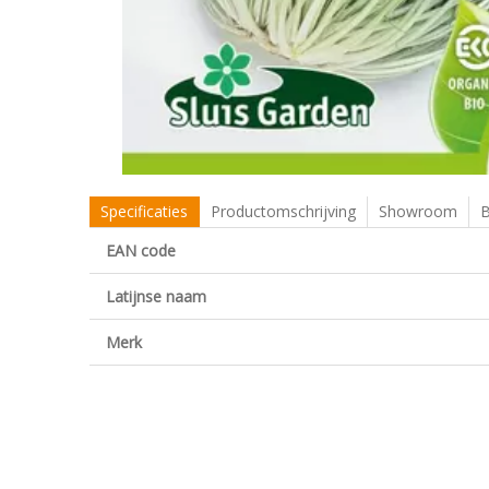
Specificaties
Productomschrijving
Showroom
B
EAN code
Latijnse naam
Merk