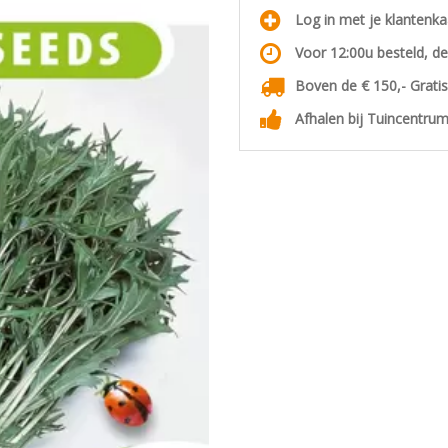
Log in met je klantenk
Voor 12:00u besteld, d
Boven de € 150,- Grati
Afhalen bij Tuincentrum