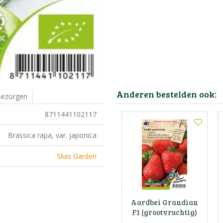
Anderen bestelden ook:
ezorgen
8711441102117
Brassica rapa, var. japonica
Sluis Garden
Aardbei Grandian
F1 (grootvruchtig)