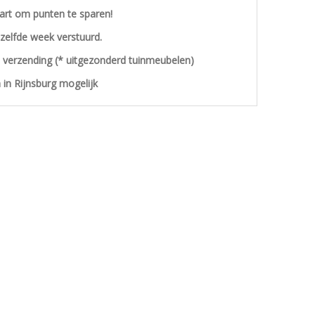
aart om punten te sparen!
ezelfde week verstuurd.
s verzending (* uitgezonderd tuinmeubelen)
 in Rijnsburg mogelijk