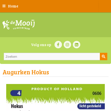
Home
Volg ons op
Augurken Hokus