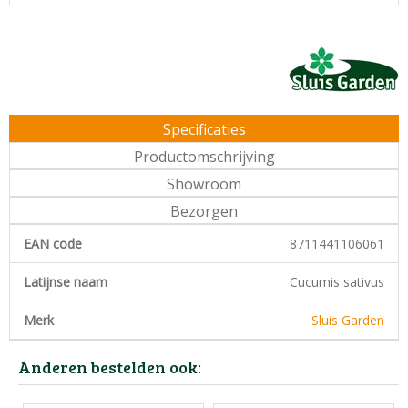
Specificaties
Productomschrijving
Showroom
Bezorgen
EAN code
8711441106061
Latijnse naam
Cucumis sativus
Merk
Sluis Garden
Anderen bestelden ook: