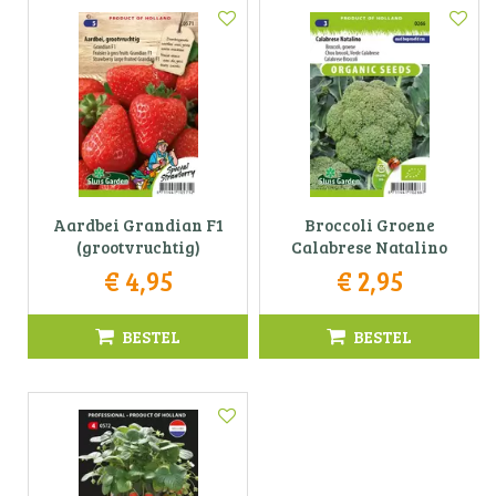
Aardbei Grandian F1
Broccoli Groene
(grootvruchtig)
Calabrese Natalino
€
4
,
95
€
2
,
95
BESTEL
BESTEL