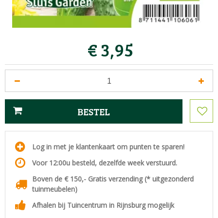
€
3
,
95
Log in met je klantenkaart om punten te sparen!
Voor 12:00u besteld, dezelfde week verstuurd.
Boven de € 150,- Gratis verzending (* uitgezonderd
tuinmeubelen)
Afhalen bij Tuincentrum in Rijnsburg mogelijk