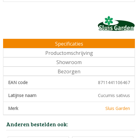
Specificaties
Productomschrijving
Showroom
Bezorgen
EAN code
8711441106467
Latijnse naam
Cucumis sativus
Merk
Sluis Garden
Anderen bestelden ook: