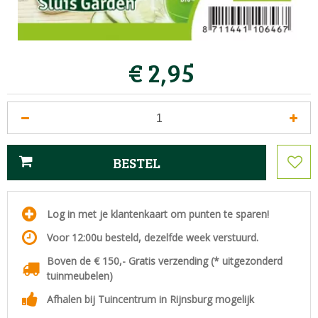
€
2
,
95
Log in met je klantenkaart om punten te sparen!
Voor 12:00u besteld, dezelfde week verstuurd.
Boven de € 150,- Gratis verzending (* uitgezonderd
tuinmeubelen)
Afhalen bij Tuincentrum in Rijnsburg mogelijk