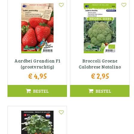
Aardbei Grandian F1
Broccoli Groene
(grootvruchtig)
Calabrese Natalino
€
4
,
95
€
2
,
95
BESTEL
BESTEL