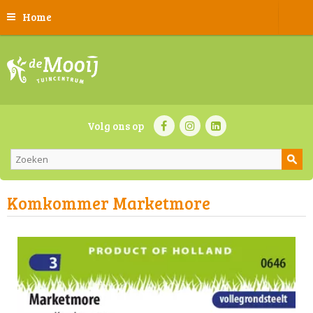
Home
Volg ons op
Komkommer Marketmore