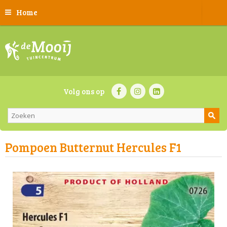
Home
Volg ons op
Pompoen Butternut Hercules F1