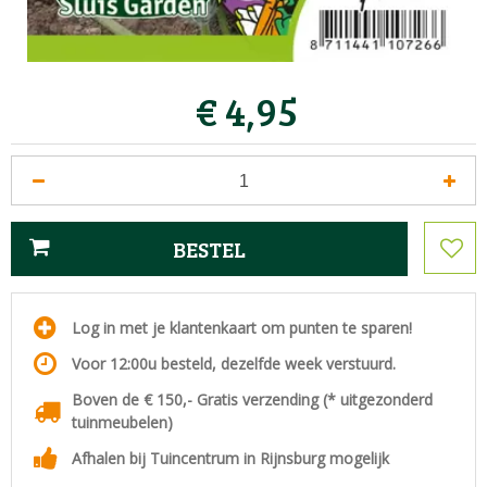
€
4
,
95
Log in met je klantenkaart om punten te sparen!
Voor 12:00u besteld, dezelfde week verstuurd.
Boven de € 150,- Gratis verzending (* uitgezonderd
tuinmeubelen)
Afhalen bij Tuincentrum in Rijnsburg mogelijk