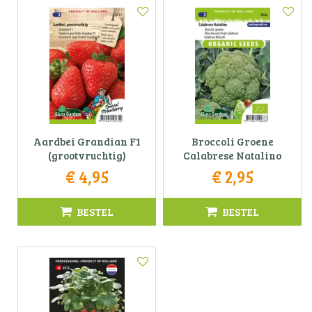
Aardbei Grandian F1
Broccoli Groene
(grootvruchtig)
Calabrese Natalino
€
4
,
95
€
2
,
95
BESTEL
BESTEL