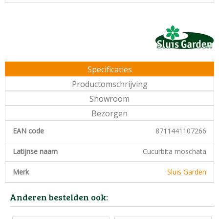
Specificaties
Productomschrijving
Showroom
Bezorgen
EAN code
8711441107266
Latijnse naam
Cucurbita moschata
Merk
Sluis Garden
Anderen bestelden ook: