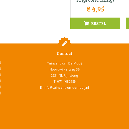
F1 (grootvruchtig)
€
4
,
95
BESTEL
Contact
0
Tuincentrum De Mooij
0
Noordwijkerweg 36
0
2231 NL Rijnsburg
0
T.
071-4080959
0
E.
info@tuincentrumdemooij.nl
0