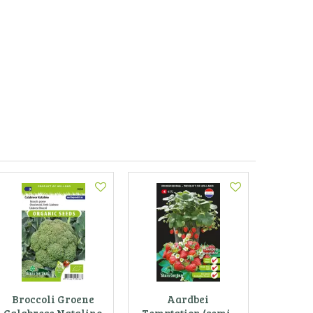
Broccoli Groene
Aardbei