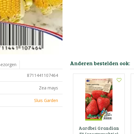
Anderen bestelden ook:
ezorgen
8711441107464
Zea mays
Sluis Garden
Aardbei Grandian