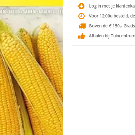
Log in met je klantenk
Voor 12:00u besteld, d
Boven de € 150,- Grati
Afhalen bij Tuincentrum