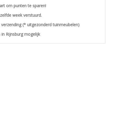
aart om punten te sparen!
ezelfde week verstuurd.
s verzending (* uitgezonderd tuinmeubelen)
 in Rijnsburg mogelijk