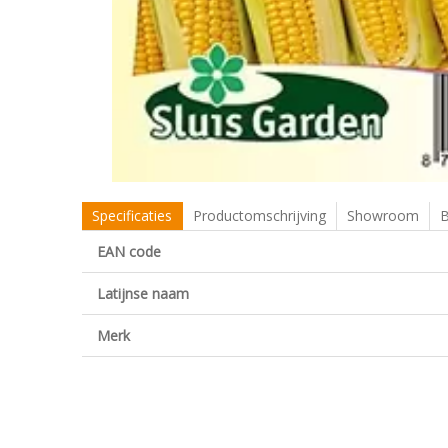
Specificaties
Productomschrijving
Showroom
B
EAN code
Latijnse naam
Merk